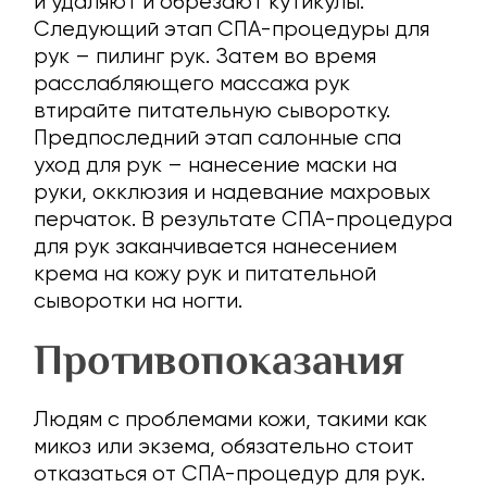
и удаляют и обрезают кутикулы.
Следующий этап СПА-процедуры для
рук – пилинг рук. Затем во время
расслабляющего массажа рук
втирайте питательную сыворотку.
Предпоследний этап салонные спа
уход для рук – нанесение маски на
руки, окклюзия и надевание махровых
перчаток. В результате СПА-процедура
для рук заканчивается нанесением
крема на кожу рук и питательной
сыворотки на ногти.
Противопоказания
Людям с проблемами кожи, такими как
микоз или экзема, обязательно стоит
отказаться от СПА-процедур для рук.