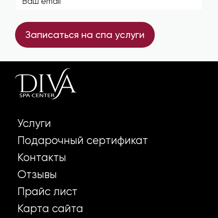
Записаться на спа услуги
Услуги
Подарочный сертификат
Контакты
Отзывы
Прайс лист
Карта сайта