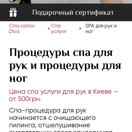
Подарочный сертификат
Спа салон
Спа
SPA для рук и
»
»
Diva
услуги
ног
Процедуры спа для
рук и процедуры для
ног
Цена спа услуги для рук в Киеве –
от 500грн.
Спа-процедура для рук
начинается с очищающего
пилинга, отшелушивание