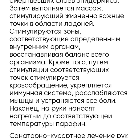
омертвевших слоев эпидермиса.
Затем выполняется массаж,
стимулирующий жизненно важные
точки в области ладоней.
Стимулируются зоны,
соответствующие определенным
внутренним органам,
восстанавливая баланс всего
организма. Кроме того, путем
стимуляции соответствующих
точек стимулируется
кровообращение, укрепляется
иммунная система, расслабляются
мышцы и устраняются все боли.
Наконец, на руки наносят
нагретый до соответствующей
температуры парафин.
Санаторно-курортное лечение рук