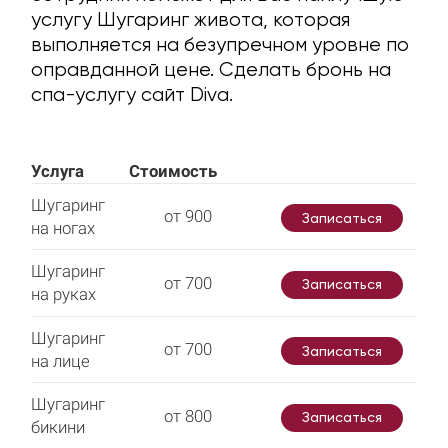
услугу Шугаринг живота, которая
выполняется на безупречном уровне по
оправданной цене. Сделать бронь на
спа-услугу сайт Diva.
Услуга
Стоимость
Шугаринг
от 900
Записаться
на ногах
Шугаринг
от 700
Записаться
на руках
Шугаринг
от 700
Записаться
на лице
Шугаринг
от 800
Записаться
бикини