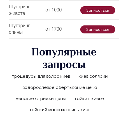
Шугаринг
от 1000
Записаться
живота
Шугаринг
от 1700
Записаться
спины
Популярные
запросы
процедуры для волос киев
киев солярии
водорослевое обертывание цена
женские стрижки цены
тайки в киеве
тайский массаж спины киев