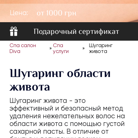
от 1000 грн
Цена:
Подарочный сертификат
Спа салон
Спа
Шугаринг
»
»
Diva
услуги
живота
Шугаринг области
живота
Шугаринг живота - это
эффективный и безопасный метод
удаления нежелательных волос на
области живота с помощью густой
сахарной пасты. В отличие от