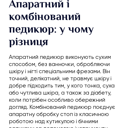
Апаратний і
комбінований
педикюр: у чому
різниця
Апаратний педикюр виконують сухим
способом, без ванночки, обробляючи
шкіру і нігті спеціальними фрезами. Він
точний, делікатний, не травмує шкіру і
добре підходить тим, у кого тонка, суха
або чутлива шкіра, а також за діабету,
коли потрібен особливо обережний
догляд. Комбінований педикюр поєднує
апаратну обробку стоп із класичною
роботою над кутикулою і бічними