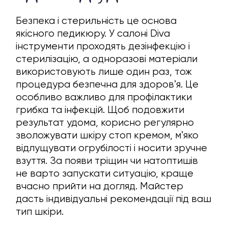
Безпека і стерильність це основа
якісного педикюру. У салоні Diva
інструменти проходять дезінфекцію і
стерилізацію, а одноразові матеріали
використовують лише один раз, тож
процедура безпечна для здоровʼя. Це
особливо важливо для профілактики
грибка та інфекцій. Щоб подовжити
результат удома, корисно регулярно
зволожувати шкіру стоп кремом, мʼяко
відлущувати огрубілості і носити зручне
взуття. За появи тріщин чи натоптишів
не варто запускати ситуацію, краще
вчасно прийти на догляд. Майстер
дасть індивідуальні рекомендації під ваш
тип шкіри.