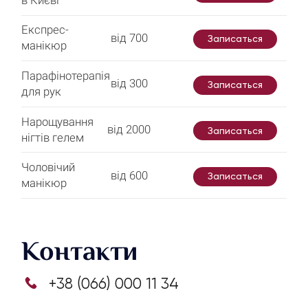
Експрес-
від 700
Записаться
манікюр
Парафінотерапія
від 300
Записаться
для рук
Нарощування
від 2000
Записаться
нігтів гелем
Чоловічий
від 600
Записаться
манікюр
Контакти
+38 (066) 000 11 34