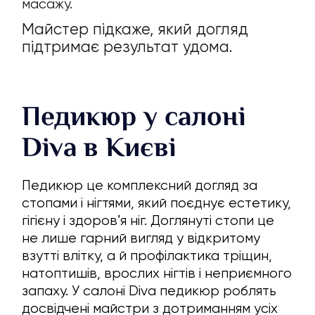
масажу.
Майстер підкаже, який догляд
підтримає результат удома.
Педикюр у салоні
Diva в Києві
Педикюр це комплексний догляд за
стопами і нігтями, який поєднує естетику,
гігієну і здоровʼя ніг. Доглянуті стопи це
не лише гарний вигляд у відкритому
взутті влітку, а й профілактика тріщин,
натоптишів, врослих нігтів і неприємного
запаху. У салоні Diva педикюр роблять
досвідчені майстри з дотриманням усіх