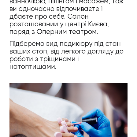
ванночкою, пілінгом і масажем, тож
ви одночасно відпочиваєте і
дбаєте про себе. Салон
розташований у центрі Києва,
поряд з Оперним театром.
Підберемо вид педикюру під стан
ваших стоп, від легкого догляду до
роботи з тріщинами і
натоптишами.