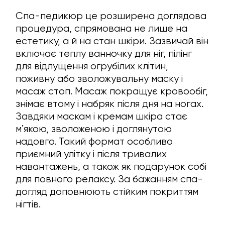
Спа-педикюр це розширена доглядова
процедура, спрямована не лише на
естетику, а й на стан шкіри. Зазвичай він
включає теплу ванночку для ніг, пілінг
для відлущення огрубілих клітин,
поживну або зволожувальну маску і
масаж стоп. Масаж покращує кровообіг,
знімає втому і набряк після дня на ногах.
Завдяки маскам і кремам шкіра стає
мʼякою, зволоженою і доглянутою
надовго. Такий формат особливо
приємний улітку і після тривалих
навантажень, а також як подарунок собі
для повного релаксу. За бажанням спа-
догляд доповнюють стійким покриттям
нігтів.