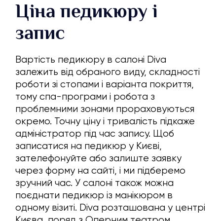
Ціна педикюру і
запис
Вартість педикюру в салоні Diva
залежить від обраного виду, складності
роботи зі стопами і варіанта покриття,
тому спа-програми і робота з
проблемними зонами прораховуються
окремо. Точну ціну і тривалість підкаже
адміністратор під час запису. Щоб
записатися на педикюр у Києві,
зателефонуйте або залиште заявку
через форму на сайті, і ми підберемо
зручний час. У салоні також можна
поєднати педикюр із манікюром в
одному візиті. Diva розташована у центрі
Києва, поряд з Оперним театром.