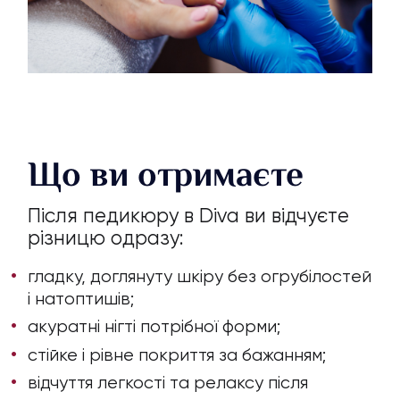
Що ви отримаєте
Після педикюру в Diva ви відчуєте
різницю одразу:
гладку, доглянуту шкіру без огрубілостей
і натоптишів;
акуратні нігті потрібної форми;
стійке і рівне покриття за бажанням;
відчуття легкості та релаксу після