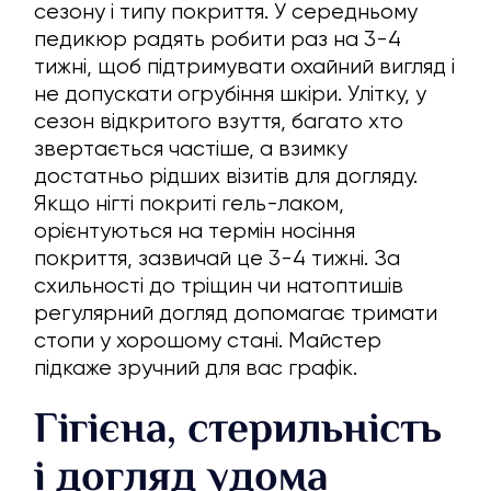
сезону і типу покриття. У середньому
педикюр радять робити раз на 3-4
тижні, щоб підтримувати охайний вигляд і
не допускати огрубіння шкіри. Улітку, у
сезон відкритого взуття, багато хто
звертається частіше, а взимку
достатньо рідших візитів для догляду.
Якщо нігті покриті гель-лаком,
орієнтуються на термін носіння
покриття, зазвичай це 3-4 тижні. За
схильності до тріщин чи натоптишів
регулярний догляд допомагає тримати
стопи у хорошому стані. Майстер
підкаже зручний для вас графік.
Гігієна, стерильність
і догляд удома