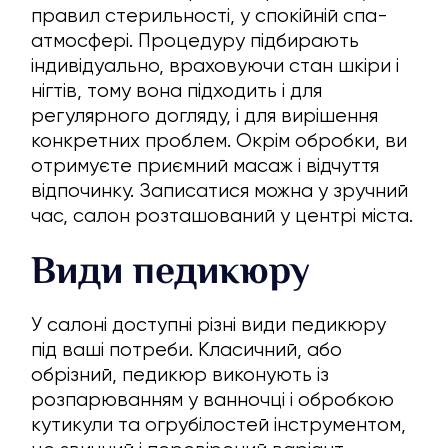
правил стерильності, у спокійній спа-
атмосфері. Процедуру підбирають
індивідуально, враховуючи стан шкіри і
нігтів, тому вона підходить і для
регулярного догляду, і для вирішення
конкретних проблем. Окрім обробки, ви
отримуєте приємний масаж і відчуття
відпочинку. Записатися можна у зручний
час, салон розташований у центрі міста.
Види педикюру
У салоні доступні різні види педикюру
під ваші потреби. Класичний, або
обрізний, педикюр виконують із
розпарюванням у ванночці і обробкою
кутикули та огрубілостей інструментом,