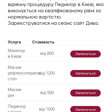
відмінну процедуру Педикюр в Києві, яка
виконується на кваліфікованому рівні за
нормальною вартістю.
Зареєструватися на сеанс сайт Дива.
Услуга
Стоимость
Манікюр
від 800
Записаться
в Києві
Масаж
рефлексотерапія
від 1200
Записаться
стоп
Масаж
від 500
Записаться
рук
Педикюр
від 1000
Записаться
в Києві