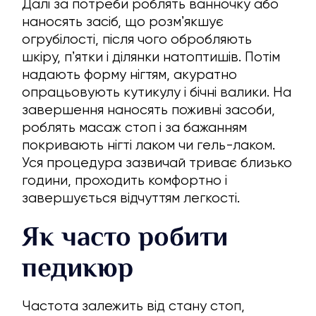
Далі за потреби роблять ванночку або
наносять засіб, що розмʼякшує
огрубілості, після чого обробляють
шкіру, пʼятки і ділянки натоптишів. Потім
надають форму нігтям, акуратно
опрацьовують кутикулу і бічні валики. На
завершення наносять поживні засоби,
роблять масаж стоп і за бажанням
покривають нігті лаком чи гель-лаком.
Уся процедура зазвичай триває близько
години, проходить комфортно і
завершується відчуттям легкості.
Як часто робити
педикюр
Частота залежить від стану стоп,