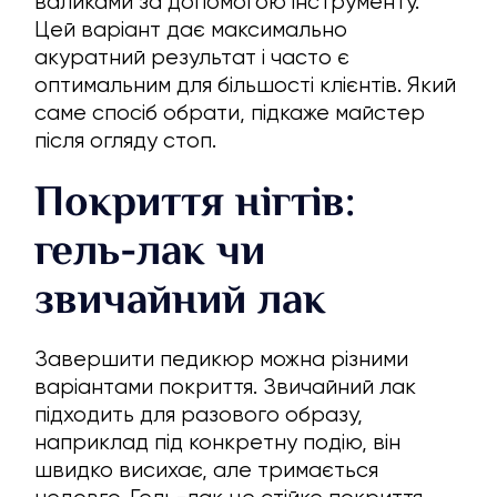
валиками за допомогою інструменту.
Цей варіант дає максимально
акуратний результат і часто є
оптимальним для більшості клієнтів. Який
саме спосіб обрати, підкаже майстер
після огляду стоп.
Покриття нігтів:
гель-лак чи
звичайний лак
Завершити педикюр можна різними
варіантами покриття. Звичайний лак
підходить для разового образу,
наприклад під конкретну подію, він
швидко висихає, але тримається