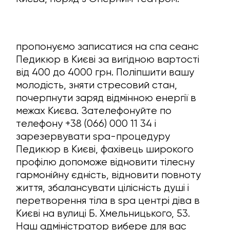
пропонуємо записатися на спа сеанс
Педикюр в Києві за вигідною вартості
від 400 до 4000 грн. Поліпшити вашу
молодість, зняти стресовий стан,
почерпнути заряд відмінною енергії в
межах Києва. Зателефонуйте по
телефону +38 (066) 000 11 34 i
зарезервувати spa-процедуру
Педикюр в Києві, фахівець широкого
профілю допоможе відновити тілесну
гармонійну єдність, відновити повноту
життя, збалансувати цілісність душі i
перетворення тіла в spa центрі діва в
Києві на вулиці Б. Хмельницького, 53.
Наш адміністратор вибере для вас