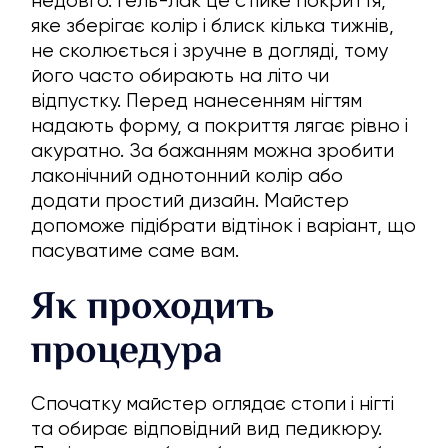
недовго. Гель-лак це стійке покриття,
яке зберігає колір і блиск кілька тижнів,
не сколюється і зручне в догляді, тому
його часто обирають на літо чи
відпустку. Перед нанесенням нігтям
надають форму, а покриття лягає рівно і
акуратно. За бажанням можна зробити
лаконічний однотонний колір або
додати простий дизайн. Майстер
допоможе підібрати відтінок і варіант, що
пасуватиме саме вам.
Як проходить
процедура
Спочатку майстер оглядає стопи і нігті
та обирає відповідний вид педикюру.