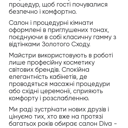
процедур, щоб гості почувалися
безпечно і комфортно.
Салон і процедурні кімнати
оформлені в приглушених тонах,
поєднуючи в собі класичну гамму з
відтінками Золотого Сходу.
Майстри використовують в роботі
лише професійну косметику
світових брендів. Спокійна
елегантність кабінетів, де
проводяться масажні процедури
або східні церемонії, сприяють
комфорту і розслабленню.
Ми раді зустрічати нових друзів і
цінуємо тих, хто вже на протязі
багатьох років обирає салон Diva -