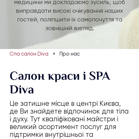
медицини ми докладаємо зусиль, щоб
виправдати високі очікування наших
гостей, поліпшити їх самопочуття та
зовнішній вигляд.
Спа салон Diva
»
Про нас
Салон краси і SPA
Diva
Це затишне місце в центрі Києва,
де Ви знайдете відпочинок для тіла
і духу. Тут кваліфіковані майстри і
великий асортимент послуг для
підтримки внутрішньої та