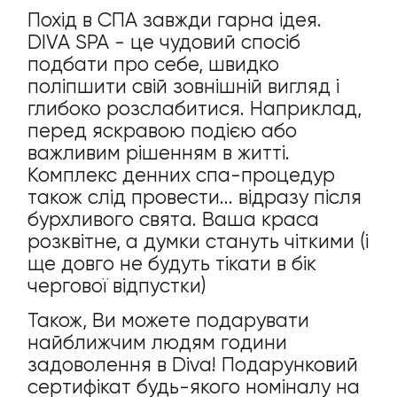
Похід в СПА завжди гарна ідея.
DIVA SPA - це чудовий спосіб
подбати про себе, швидко
поліпшити свій зовнішній вигляд і
глибоко розслабитися. Наприклад,
перед яскравою подією або
важливим рішенням в житті.
Комплекс денних спа-процедур
також слід провести... відразу після
бурхливого свята. Ваша краса
розквітне, а думки стануть чіткими (і
ще довго не будуть тікати в бік
чергової відпустки)
Також, Ви можете подарувати
найближчим людям години
задоволення в Diva! Подарунковий
сертифікат будь-якого номіналу на