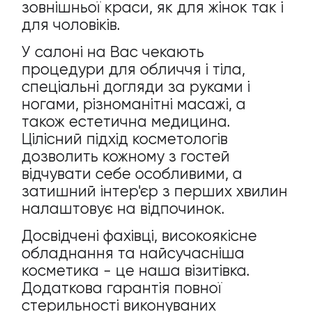
зовнішньої краси, як для жінок так і
для чоловіків.
У салоні на Вас чекають
процедури для обличчя і тіла,
спеціальні догляди за руками і
ногами, різноманітні масажі, а
також естетична медицина.
Цілісний підхід косметологів
дозволить кожному з гостей
відчувати себе особливими, а
затишний інтер'єр з перших хвилин
налаштовує на відпочинок.
Досвідчені фахівці, високоякісне
обладнання та найсучасніша
косметика - це наша візитівка.
Додаткова гарантія повної
стерильності виконуваних