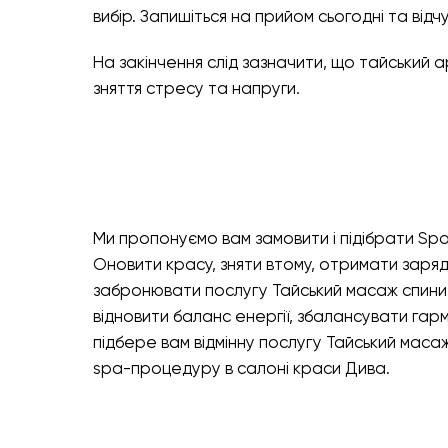
вибір. Запишіться на прийом сьогодні та ві
На закінчення слід зазначити, що тайський 
зняття стресу та напруги.
Ми пропонуємо вам замовити і підібрати Spa
Оновити красу, зняти втому, отримати заря
забронювати послугу Тайський масаж спини, 
відновити баланс енергії, збалансувати гармо
підбере вам відмінну послугу Тайський масаж
spa-процедуру в салоні краси Дива.