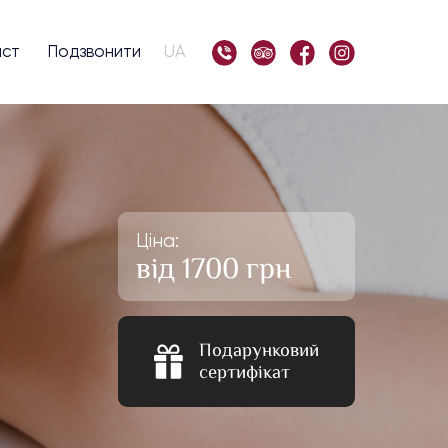
ист
Подзвонити
UA
Ціна:
від 1700 грн
Подарунковий
сертифікат