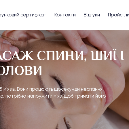
унковий сертифікат
Контакти
Відгуки
Прайс-л
САЖ СПИНИ, ШИЇ І
ОЛОВИ
 м'язів. Вони працюють щосекунди неспання.
о, потрібно напружити м'яз, щоб тримати його