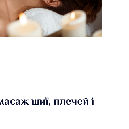
масаж шиї, плечей і