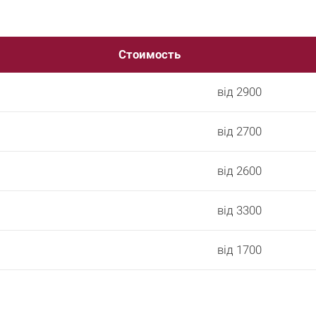
Стоимость
від 2900
від 2700
від 2600
від 3300
від 1700