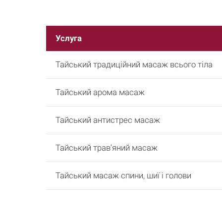
Услуга
Тайський традиційний масаж всього тіла
Тайський арома масаж
Тайський антистрес масаж
Тайський трав’яний масаж
Тайський масаж спини, шиї і голови