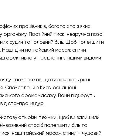
фісних працівників, багато хто з яких
 організму. Постійний тиск, незручна поза
них судин та головний біль. Щоб полегшити
 Наші ціни на тайський масаж спини
ьш ефективна у поєднанні з іншими видами
ряду спа-пакетів, що включають різні
я. Спа-салони в Києві оснащені
тайського аромамасажу. Вони підберуть
 від спа-процедур.
истовують різні техніки, щоб ви залишили
нвазивний спосіб полегшити біль та
ися, наш тайський масаж спини – чудовий