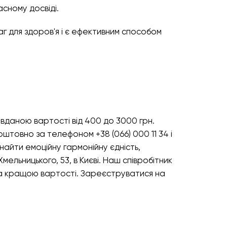
сному досвіді.
аг для здоров'я і є ефективним способом
авданою вартості від 400 до 3000 грн.
штовно за телефоном +38 (066) 000 11 34 i
найти емоційну гармонійну єдність,
мельницького, 53, в Києві. Наш співробітник
і за кращою вартості. Зареєструватися на