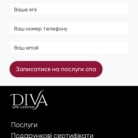
Записатися на послуги спа
Послуги
Подарункові сертифікати