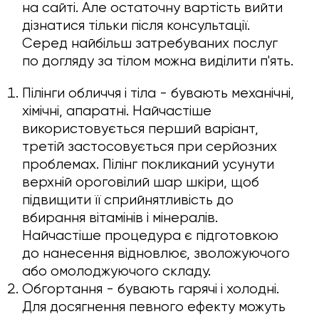
на сайті. Але остаточну вартість вийти
дізнатися тільки після консультації.
Серед найбільш затребуваних послуг
по догляду за тілом можна виділити п'ять.
Пілінги обличчя і тіла - бувають механічні,
хімічні, апаратні. Найчастіше
використовується перший варіант,
третій застосовується при серйозних
проблемах. Пілінг покликаний усунути
верхній ороговілий шар шкіри, щоб
підвищити її сприйнятливість до
вбирання вітамінів і мінералів.
Найчастіше процедура є підготовкою
до нанесення відновлює, зволожуючого
або омолоджуючого складу.
Обгортання - бувають гарячі і холодні.
Для досягнення певного ефекту можуть