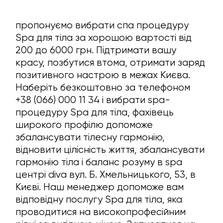
пропонуємо вибрати спа процедуру
Spa для тіла за хорошою вартості від
200 до 6000 грн. Підтримати вашу
красу, позбутися втома, отримати заряд
позитивного настрою в межах Києва.
Наберіть безкоштовно за телефоном
+38 (066) 000 11 34 i вибрати spa-
процедуру Spa для тіла, фахівець
широкого профілю допоможе
збалансувати тілесну гармонію,
відновити цілісність життя, збалансувати
гармонію тіла i баланс розуму в spa
центрі diva вул. Б. Хмельницького, 53, в
Києві. Наш менеджер допоможе вам
відповідну послугу Spa для тіла, яка
проводитися на високопрофесійним