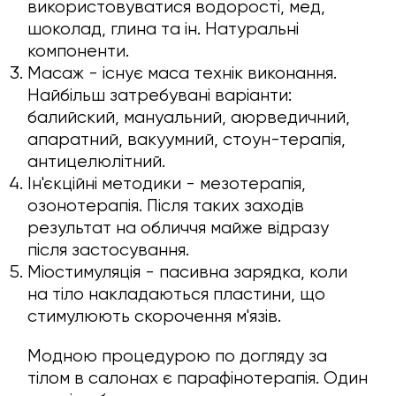
використовуватися водорості, мед,
шоколад, глина та ін. Натуральні
компоненти.
Масаж - існує маса технік виконання.
Найбільш затребувані варіанти:
балийский, мануальний, аюрведичний,
апаратний, вакуумний, стоун-терапія,
антицелюлітний.
Ін'єкційні методики - мезотерапія,
озонотерапія. Після таких заходів
результат на обличчя майже відразу
після застосування.
Міостимуляція - пасивна зарядка, коли
на тіло накладаються пластини, що
стимулюють скорочення м'язів.
Модною процедурою по догляду за
тілом в салонах є парафінотерапія. Один