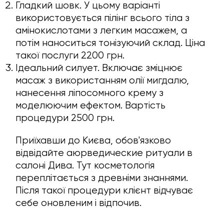
Гладкий шовк. У цьому варіанті
використовується пілінг всього тіла з
амінокислотами з легким масажем, а
потім наноситься тонізуючий склад. Ціна
такої послуги 2200 грн.
Ідеальний силует. Включає зміцнює
масаж з використанням олії мигдалю,
нанесення ліпосомного крему з
моделюючим ефектом. Вартість
процедури 2500 грн.
Приїхавши до Києва, обов'язково
відвідайте аюрведические ритуали в
салоні Дива. Тут косметологія
переплітається з древніми знаннями.
Після такої процедури клієнт відчуває
себе оновленим і відпочив.