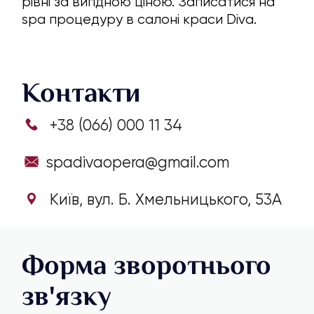
рівні за вигідною ціною. Записатися на
spa процедуру в салоні краси Diva.
Контакти
+38 (066) 000 11 34
spadivaopera@gmail.com
Київ, вул. Б. Хмельницького, 53А
Форма зворотнього
зв'язку