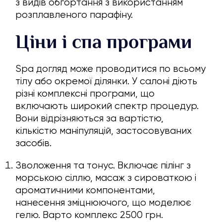
з видів обгортання з використанням
розплавленого парафіну.
Ціни і спа програми
Spa догляд може проводитися по всьому
тілу або окремої ділянки. У салоні діють
різні комплексні програми, що
включають широкий спектр процедур.
Вони відрізняються за вартістю,
кількістю маніпуляцій, застосовуваних
засобів.
Зволоження та тонус. Включає пілінг з
морською сіллю, масаж з сироваткою і
ароматичними компонентами,
нанесення зміцнюючого, що моделює
гелю. Варто комплекс 2500 грн.