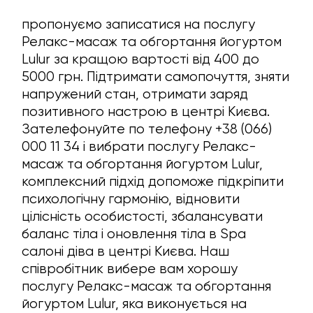
пропонуємо записатися на послугу
Релакс-масаж та обгортання йогуртом
Lulur за кращою вартості від 400 до
5000 грн. Підтримати самопочуття, зняти
напружений стан, отримати заряд
позитивного настрою в центрі Києва.
Зателефонуйте по телефону +38 (066)
000 11 34 i вибрати послугу Релакс-
масаж та обгортання йогуртом Lulur,
комплексний підхід допоможе підкріпити
психологічну гармонію, відновити
цілісність особистості, збалансувати
баланс тіла i оновлення тіла в Spa
салоні діва в центрі Києва. Наш
співробітник вибере вам хорошу
послугу Релакс-масаж та обгортання
йогуртом Lulur, яка виконується на