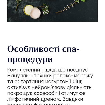
Особливості спа-
процедури
Комплексний підхід, що поєднує
мануальні техніки релакс-масажу
та обгортання йогуртом Lulur,
активізує нейром’язову діяльність,
покращує кровообіг і стимулює
лімфатичний дренаж. Завдяки
молочним ферментам та