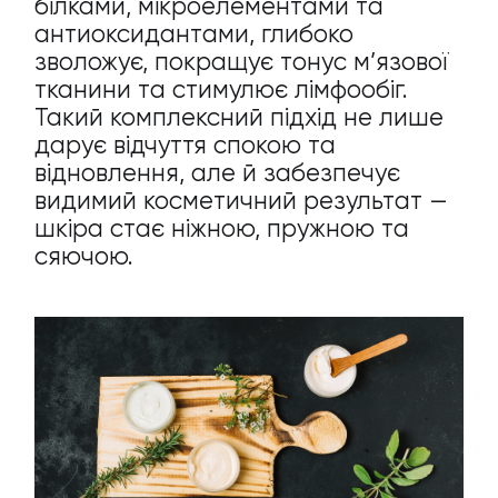
білками, мікроелементами та
антиоксидантами, глибоко
зволожує, покращує тонус м’язової
тканини та стимулює лімфообіг.
Такий комплексний підхід не лише
дарує відчуття спокою та
відновлення, але й забезпечує
видимий косметичний результат —
шкіра стає ніжною, пружною та
сяючою.