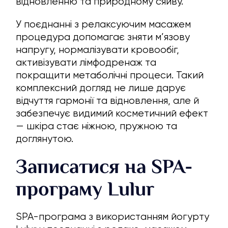
відновленню та природному сяйву.
У поєднанні з релаксуючим масажем
процедура допомагає зняти м’язову
напругу, нормалізувати кровообіг,
активізувати лімфодренаж та
покращити метаболічні процеси. Такий
комплексний догляд не лише дарує
відчуття гармонії та відновлення, але й
забезпечує видимий косметичний ефект
— шкіра стає ніжною, пружною та
доглянутою.
Записатися на SPA-
програму Lulur
SPA-програма з використанням йогурту