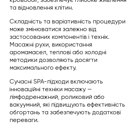
та відновлення клітин.
Складність та варіативність процедури
може змінюватися залежно від
застосованих компонентів і технік.
Масажні рухи, використання
аромамасел, теплові або холодні
методики дозволяють досягти
максимального ефекту.
Сучасні SPA-підходи включають
інноваційні техніки масажу —
лімфодренажний, роликовий або
вакуумний, які підвищують ефективність
обгортань та забезпечують додаткові
переваги.