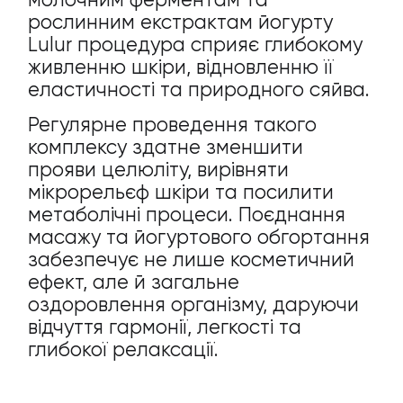
рослинним екстрактам йогурту
Lulur процедура сприяє глибокому
живленню шкіри, відновленню її
еластичності та природного сяйва.
Регулярне проведення такого
комплексу здатне зменшити
прояви целюліту, вирівняти
мікрорельєф шкіри та посилити
метаболічні процеси. Поєднання
масажу та йогуртового обгортання
забезпечує не лише косметичний
ефект, але й загальне
оздоровлення організму, даруючи
відчуття гармонії, легкості та
глибокої релаксації.