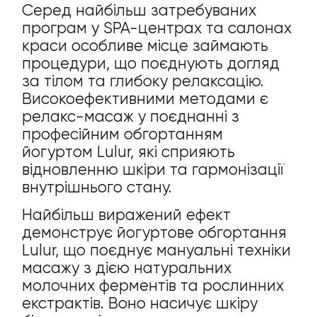
Серед найбільш затребуваних
програм у SPA-центрах та салонах
краси особливе місце займають
процедури, що поєднують догляд
за тілом та глибоку релаксацію.
Високоефективними методами є
релакс-масаж у поєднанні з
професійним обгортанням
йогуртом Lulur, які сприяють
відновленню шкіри та гармонізації
внутрішнього стану.
Найбільш виражений ефект
демонструє йогуртове обгортання
Lulur, що поєднує мануальні техніки
масажу з дією натуральних
молочних ферментів та рослинних
екстрактів. Воно насичує шкіру