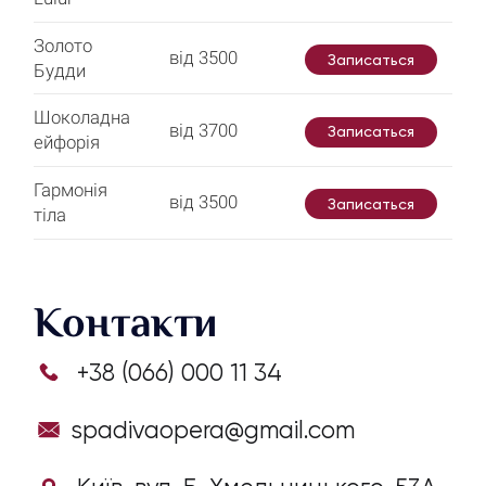
Золото
від 3500
Записаться
Будди
Шоколадна
від 3700
Записаться
ейфорія
Гармонія
від 3500
Записаться
тіла
Контакти
+38 (066) 000 11 34
spadivaopera@gmail.com