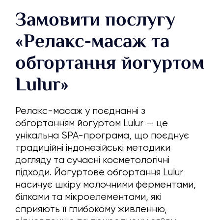
Замовити послугу
«Релакс-масаж та
обгортання йогуртом
Lulur»
Релакс-масаж у поєднанні з
обгортанням йогуртом Lulur — це
унікальна SPA-програма, що поєднує
традиційні індонезійські методики
догляду та сучасні косметологічні
підходи. Йогуртове обгортання Lulur
насичує шкіру молочними ферментами,
білками та мікроелементами, які
сприяють її глибокому живленню,