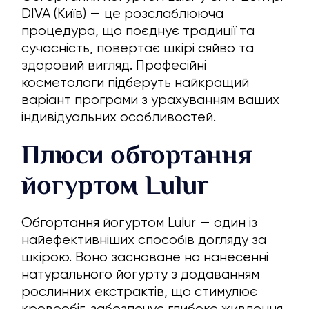
DIVA (Київ) — це розслаблююча
процедура, що поєднує традиції та
сучасність, повертає шкірі сяйво та
здоровий вигляд. Професійні
косметологи підберуть найкращий
варіант програми з урахуванням ваших
індивідуальних особливостей.
Плюси обгортання
йогуртом Lulur
Обгортання йогуртом Lulur — один із
найефективніших способів догляду за
шкірою. Воно засноване на нанесенні
натурального йогурту з додаванням
рослинних екстрактів, що стимулює
кровообіг, забезпечує глибоке живлення