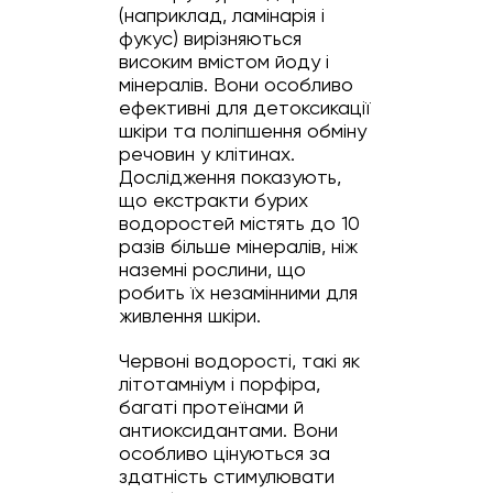
(наприклад, ламінарія і
фукус) вирізняються
високим вмістом йоду і
мінералів. Вони особливо
ефективні для детоксикації
шкіри та поліпшення обміну
речовин у клітинах.
Дослідження показують,
що екстракти бурих
водоростей містять до 10
разів більше мінералів, ніж
наземні рослини, що
робить їх незамінними для
живлення шкіри.
Червоні водорості, такі як
літотамніум і порфіра,
багаті протеїнами й
антиоксидантами. Вони
особливо цінуються за
здатність стимулювати