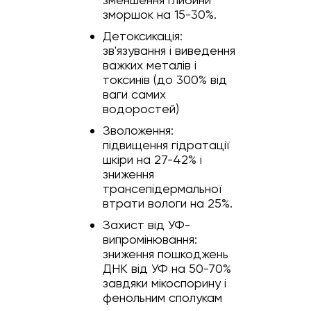
зморшок на 15-30%.
Детоксикація:
зв'язування і виведення
важких металів і
токсинів (до 300% від
ваги самих
водоростей)
Зволоження:
підвищення гідратації
шкіри на 27-42% і
зниження
трансепідермальної
втрати вологи на 25%.
Захист від УФ-
випромінювання:
зниження пошкоджень
ДНК від УФ на 50-70%
завдяки мікоспорину і
фенольним сполукам