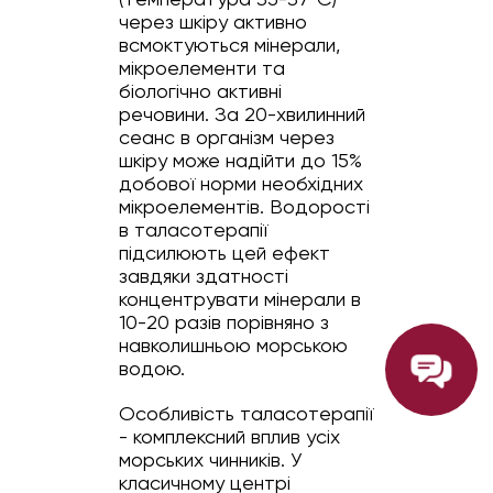
через шкіру активно
всмоктуються мінерали,
мікроелементи та
біологічно активні
речовини. За 20-хвилинний
сеанс в організм через
шкіру може надійти до 15%
добової норми необхідних
мікроелементів. Водорості
в таласотерапії
підсилюють цей ефект
завдяки здатності
концентрувати мінерали в
10-20 разів порівняно з
навколишньою морською
водою.
Особливість таласотерапії
- комплексний вплив усіх
морських чинників. У
класичному центрі