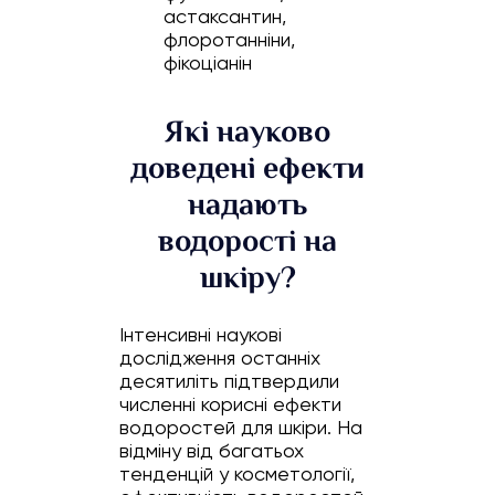
астаксантин,
флоротанніни,
фікоціанін
Які науково
доведені ефекти
надають
водорості на
шкіру?
Інтенсивні наукові
дослідження останніх
десятиліть підтвердили
численні корисні ефекти
водоростей для шкіри. На
відміну від багатьох
тенденцій у косметології,