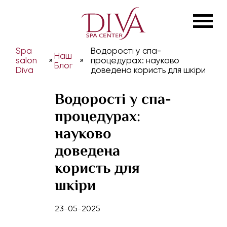
Spa
Водорості у спа-
Наш
salon
»
»
процедурах: науково
Блог
Diva
доведена користь для шкіри
Водорості у спа-
процедурах:
науково
доведена
користь для
шкіри
23-05-2025