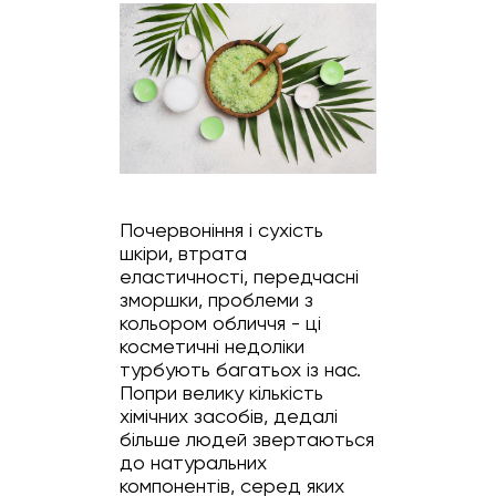
Почервоніння і сухість
шкіри, втрата
еластичності, передчасні
зморшки, проблеми з
кольором обличчя - ці
косметичні недоліки
турбують багатьох із нас.
Попри велику кількість
хімічних засобів, дедалі
більше людей звертаються
до натуральних
компонентів, серед яких