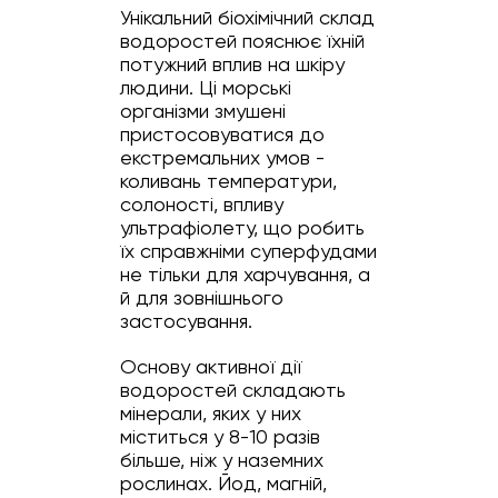
Унікальний біохімічний склад
водоростей пояснює їхній
потужний вплив на шкіру
людини. Ці морські
організми змушені
пристосовуватися до
екстремальних умов -
коливань температури,
солоності, впливу
ультрафіолету, що робить
їх справжніми суперфудами
не тільки для харчування, а
й для зовнішнього
застосування.
Основу активної дії
водоростей складають
мінерали, яких у них
міститься у 8-10 разів
більше, ніж у наземних
рослинах. Йод, магній,