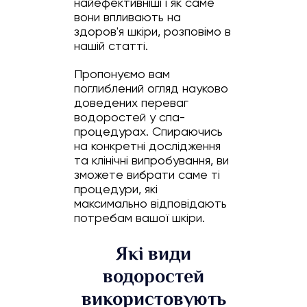
найефективніші і як саме
вони впливають на
здоров'я шкіри, розповімо в
нашій статті.
Пропонуємо вам
поглиблений огляд науково
доведених переваг
водоростей у спа-
процедурах. Спираючись
на конкретні дослідження
та клінічні випробування, ви
зможете вибрати саме ті
процедури, які
максимально відповідають
потребам вашої шкіри.
Які види
водоростей
використовують