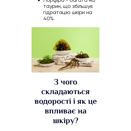
таурин, що збільшує
гідратацію шкіри на
40%.
З чого
складаються
водорості і як це
впливає на
шкіру?