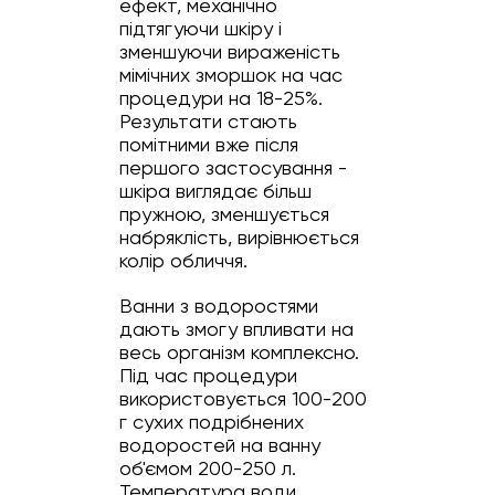
ефект, механічно
підтягуючи шкіру і
зменшуючи вираженість
мімічних зморшок на час
процедури на 18-25%.
Результати стають
помітними вже після
першого застосування -
шкіра виглядає більш
пружною, зменшується
набряклість, вирівнюється
колір обличчя.
Ванни з водоростями
дають змогу впливати на
весь організм комплексно.
Під час процедури
використовується 100-200
г сухих подрібнених
водоростей на ванну
об'ємом 200-250 л.
Температура води