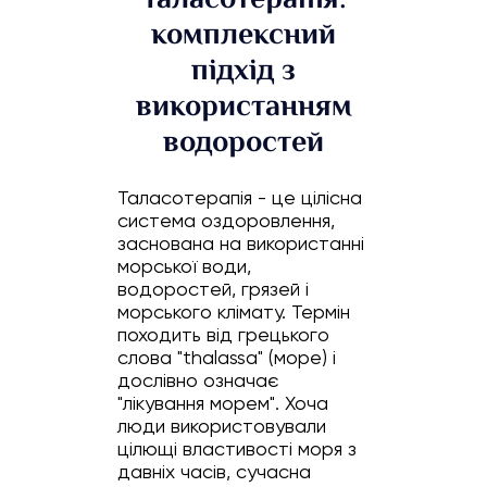
комплексний
підхід з
використанням
водоростей
Таласотерапія - це цілісна
система оздоровлення,
заснована на використанні
морської води,
водоростей, грязей і
морського клімату. Термін
походить від грецького
слова "thalassa" (море) і
дослівно означає
"лікування морем". Хоча
люди використовували
цілющі властивості моря з
давніх часів, сучасна