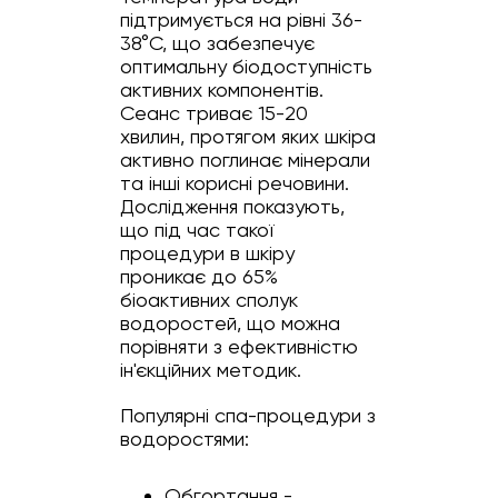
підтримується на рівні 36-
38°C, що забезпечує
оптимальну біодоступність
активних компонентів.
Сеанс триває 15-20
хвилин, протягом яких шкіра
активно поглинає мінерали
та інші корисні речовини.
Дослідження показують,
що під час такої
процедури в шкіру
проникає до 65%
біоактивних сполук
водоростей, що можна
порівняти з ефективністю
ін'єкційних методик.
Популярні спа-процедури з
водоростями:
Обгортання -