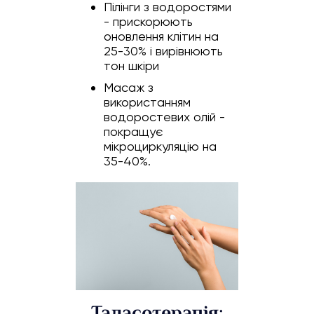
Пілінги з водоростями
- прискорюють
оновлення клітин на
25-30% і вирівнюють
тон шкіри
Масаж з
використанням
водоростевих олій -
покращує
мікроциркуляцію на
35-40%.
Таласотерапія: