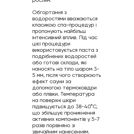
Обгортання з
водоростями вважаються
класикою спа-процедур і
пропонують найбільш
інтенсивний вплив. Під час
цієї процедури
використовується паста з
подрібнених водоростей
або готові склади, які
наносять на тіло шаром 3-
5 мм, після чого створюють
ефект сауни за
допомогою термоковдри
або плівки. Температура
на поверхні шкіри
підвищується до 38-40°C,
що збільшує проникнення
активних компонентів у 5-7
разів порівняно зі
звичайним нанесенням.