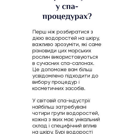
у спа-
процедурах?
Перш ніж розбиратися з
дією водоростей на шкіру,
важливо зрозуміти, які саме
різновиди цих морських
рослин використовуються
в сучасних спа-салонах.
Це допоможе вам більш
усвідомлено підходити до
вибору процедур і
косметичних засобів.
У світовій спа-індустрії
найбільш затребувані
чотири групи водоростей,
кожна з яких має унікальний
склад і специфічний вплив
на шкіру. Бурі водорості