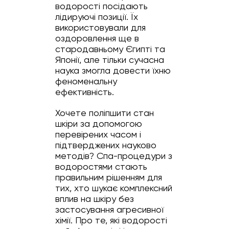
водорості посідають
лідируючі позиції. Їх
використовували для
оздоровлення ще в
стародавньому Єгипті та
Японії, але тільки сучасна
наука змогла довести їхню
феноменальну
ефективність.
Хочете поліпшити стан
шкіри за допомогою
перевірених часом і
підтверджених науково
методів? Спа-процедури з
водоростями стають
правильним рішенням для
тих, хто шукає комплексний
вплив на шкіру без
застосування агресивної
хімії. Про те, які водорості