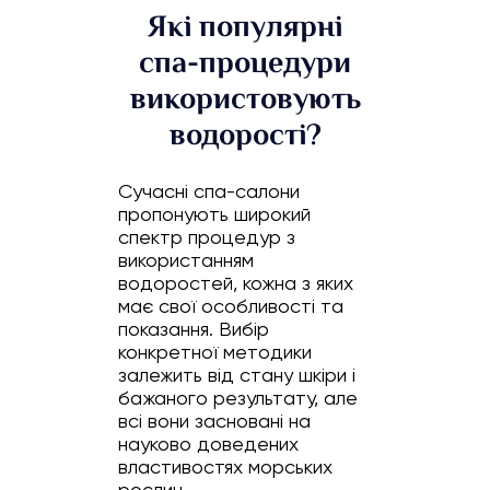
Які популярні
спа-процедури
використовують
водорості?
Сучасні спа-салони
пропонують широкий
спектр процедур з
використанням
водоростей, кожна з яких
має свої особливості та
показання. Вибір
конкретної методики
залежить від стану шкіри і
бажаного результату, але
всі вони засновані на
науково доведених
властивостях морських
рослин.