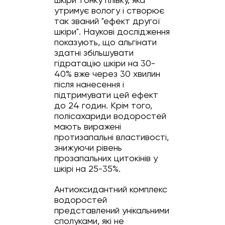
утримує вологу і створює
так званий "ефект другої
шкіри". Наукові дослідження
показують, що альгінати
здатні збільшувати
гідратацію шкіри на 30-
40% вже через 30 хвилин
після нанесення і
підтримувати цей ефект
до 24 годин. Крім того,
полісахариди водоростей
мають виражені
протизапальні властивості,
знижуючи рівень
прозапальних цитокінів у
шкірі на 25-35%.
Антиоксидантний комплекс
водоростей
представлений унікальними
сполуками, які не