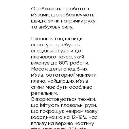
Особливість - робота з
м'язами, що забезпечують
швидкі зміни напрямку руху
та вибухову силу.
Плавання і водні види
спорту потребують
спеціальної уваги до
плечового пояса, який
виконує до 80% роботи.
Масаж дельтоподібних
м'язів, ротаторної манжети
плеча, найширших м'язів
спини має бути особливо
ретельним.
Використовуються техніки,
що імітують плавальні рухи,
що покращує нейром'язову
координацію на 12-18%. Час
впливу на верхню частину