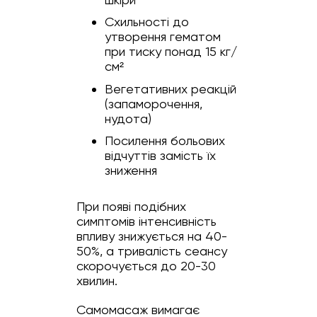
Схильності до
утворення гематом
при тиску понад 15 кг/
см²
Вегетативних реакцій
(запаморочення,
нудота)
Посилення больових
відчуттів замість їх
зниження
При появі подібних
симптомів інтенсивність
впливу знижується на 40-
50%, а тривалість сеансу
скорочується до 20-30
хвилин.
Самомасаж вимагає