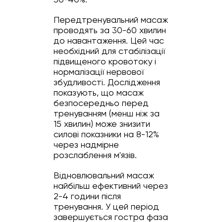
Передтренувальний масаж
проводять за 30-60 хвилин
до навантаження. Цей час
необхідний для стабілізації
підвищеного кровотоку і
нормалізації нервової
збудливості. Дослідження
показують, що масаж
безпосередньо перед
тренуванням (менш ніж за
15 хвилин) може знизити
силові показники на 8-12%
через надмірне
розслаблення м'язів.
Відновлювальний масаж
найбільш ефективний через
2-4 години після
тренування. У цей період
завершується гостра фаза