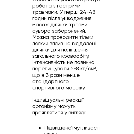
робота з гострими
травмами. У перші 24-48
годин після ушкодження
масаж ділянки травми
суворо заборонений.
Можна проводити тільки
легкий вплив на віддалені
ділянки для поліпшення
загального кровообігу.
Інтенсивність не повинна
перевищувати 5-8 кг/см²,
що в 3 рази менше
стандартного
спортивного масажу.
Індивідуальні реакції
організму можуть
проявлятися у вигляді:
Підвищеної чутливості
шкіри