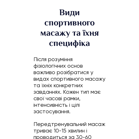
Види
спортивного
масажу та їхня
специфіка
Після розуміння
фізіологічних основ
важливо розібратися у
видах спортивного масажу
та їхніх конкретних
завданнях. Кожен тип має
свої часові рамки,
інтенсивність і цілі
застосування.
Передтренувальний масаж
триває 10-15 хвилин і
проводиться за 30-60