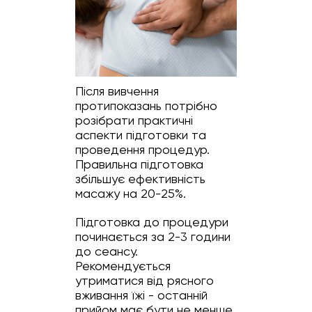
Після вивчення
протипоказань потрібно
розібрати практичні
аспекти підготовки та
проведення процедур.
Правильна підготовка
збільшує ефективність
масажу на 20-25%.
Підготовка до процедури
починається за 2-3 години
до сеансу.
Рекомендується
утриматися від рясного
вживання їжі - останній
прийом має бути не менше