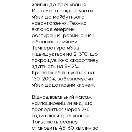
хвилин до тренування.
Його мета - підготувати
м'язи до майбутнього
навантаження. Техніка
включає енергійні
розтирання, розминання і
вібраційні прийоми.
Температура м'язів
підвищується на 2-3°C, що
покращує їхню скоротливу
здатність на 8-12%.
Кровотік збільшується на
150-200%, забезпечуючи
м'язи додатковим киснем.
Відновлювальний масаж -
найпоширеніший вид, що
проводиться через 2-6
годин після тренування.
Тривалість сеансу
становить 45-60 хвилин за