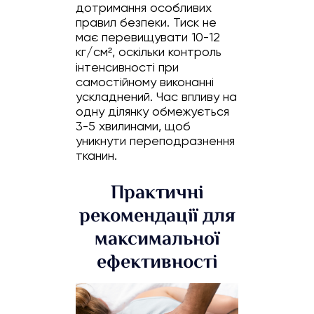
дотримання особливих
правил безпеки. Тиск не
має перевищувати 10-12
кг/см², оскільки контроль
інтенсивності при
самостійному виконанні
ускладнений. Час впливу на
одну ділянку обмежується
3-5 хвилинами, щоб
уникнути переподразнення
тканин.
Практичні
рекомендації для
максимальної
ефективності