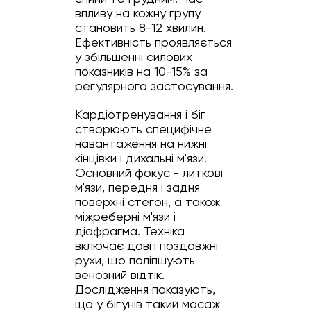
впливу на кожну групу
становить 8-12 хвилин.
Ефективність проявляється
у збільшенні силових
показників на 10-15% за
регулярного застосування.
Кардіотренування і біг
створюють специфічне
навантаження на нижні
кінцівки і дихальні м'язи.
Основний фокус - литкові
м'язи, передня і задня
поверхні стегон, а також
міжреберні м'язи і
діафрагма. Техніка
включає довгі поздовжні
рухи, що поліпшують
венозний відтік.
Дослідження показують,
що у бігунів такий масаж