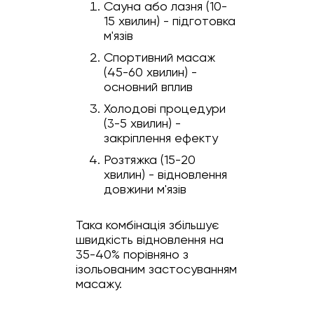
Сауна або лазня (10-
15 хвилин) - підготовка
м'язів
Спортивний масаж
(45-60 хвилин) -
основний вплив
Холодові процедури
(3-5 хвилин) -
закріплення ефекту
Розтяжка (15-20
хвилин) - відновлення
довжини м'язів
Така комбінація збільшує
швидкість відновлення на
35-40% порівняно з
ізольованим застосуванням
масажу.