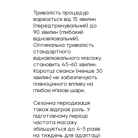
Тривалість процедур
варіюється від 15 хвилин
(передтренувальний) до
90 хвилин (глибокий
відновлювальний).
Оптимальна тривалість
стандартного
відновлювального масажу
становить 45-60 хвилин.
Коротші сеанси (менше 30
хвилин) не забезпечують
повноцінного впливу на
глибокі м'язові шари.
Сезонна періодизація
також відіграє роль. У
підготовчому періоді
частота масажу
збільшується до 4-5 разів
на тиждень для адаптації