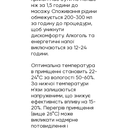
ніж за 1,5 години до
масажу. Споживання рідини
обмежується 200-300 мл
за годину до процедури,
щоб уникнути
дискомфорту. Алкоголь та
енергетичні напої
виключаються за 12-24
години.
Оптимальна температура
в приміщенні становить 22-
24°C за вологості 50-60%.
За нижчої температури
м'язи залишаються
напруженими, що знижує
ефективність впливу на 15-
20%. Перегрів приміщення
(вище 26°C) може
викликати надмірне
потовиділення і