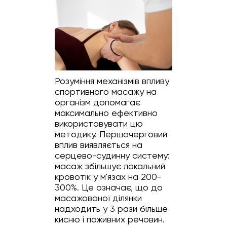
Розуміння механізмів впливу
спортивного масажу на
організм допомагає
максимально ефективно
використовувати цю
методику. Першочерговий
вплив виявляється на
серцево-судинну систему:
масаж збільшує локальний
кровотік у м'язах на 200-
300%. Це означає, що до
масажованої ділянки
надходить у 3 рази більше
кисню і поживних речовин.