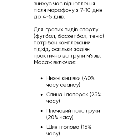
знижує час відновлення
після марафону з 7-10 днів
до 4-5 днів.
Для ігрових видів спорту
(футбол, баскетбол, теніс)
потрібен комплексний
підхід, оскільки задіяні
практично всі групи м'язів.
Масаж включає:
Нижні кінцівки (40%
часу сеансу)
Спина і поперек (25%
часу)
Плечовий пояс і руки
(20% часу)
Шия і голова (15%
часу)