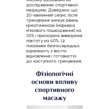
дослідженнях спортивної
медицини. Доведено, що
20-хвилинний сеанс після
тренування знижує рівень
креатинкінази (маркера
м'язового пошкодження) на
30% і прискорює виведення
лактату на 40%. Ці
показники безпосередньо
корелюють з якістю
відновлення і готовністю
до наступного тренування.
Фізіологічні
основи впливу
спортивного
масажу