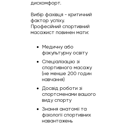
дискомфорт.
Вибір фахівця - критичний
фактор успіху.
Професійний спортивний
масажист повинен мати:
Медичну або
фізкультурну освіту
Спеціалізацію зі
спортивного масажу
(не менше 200 годин
навчання)
Досвід роботи зі
спортсменами вашого
виду спорту
Знання анатомії та
фізіології спортивних
навантажень