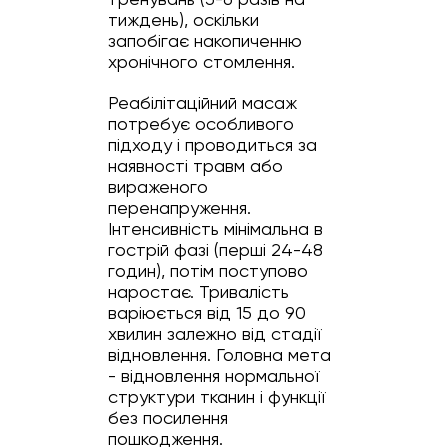
тиждень), оскільки
запобігає накопиченню
хронічного стомлення.
Реабілітаційний масаж
потребує особливого
підходу і проводиться за
наявності травм або
вираженого
перенапруження.
Інтенсивність мінімальна в
гострій фазі (перші 24-48
годин), потім поступово
наростає. Тривалість
варіюється від 15 до 90
хвилин залежно від стадії
відновлення. Головна мета
- відновлення нормальної
структури тканин і функції
без посилення
пошкодження.