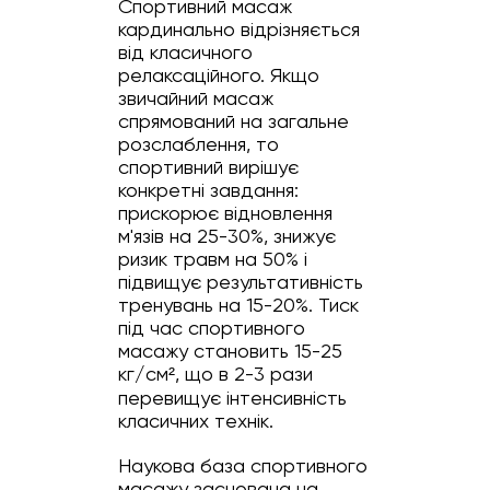
Спортивний масаж
кардинально відрізняється
від класичного
релаксаційного. Якщо
звичайний масаж
спрямований на загальне
розслаблення, то
спортивний вирішує
конкретні завдання:
прискорює відновлення
м'язів на 25-30%, знижує
ризик травм на 50% і
підвищує результативність
тренувань на 15-20%. Тиск
під час спортивного
масажу становить 15-25
кг/см², що в 2-3 рази
перевищує інтенсивність
класичних технік.
Наукова база спортивного
масажу заснована на