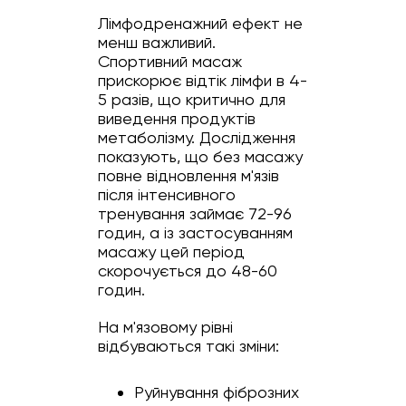
Лімфодренажний ефект не
менш важливий.
Спортивний масаж
прискорює відтік лімфи в 4-
5 разів, що критично для
виведення продуктів
метаболізму. Дослідження
показують, що без масажу
повне відновлення м'язів
після інтенсивного
тренування займає 72-96
годин, а із застосуванням
масажу цей період
скорочується до 48-60
годин.
На м'язовому рівні
відбуваються такі зміни:
Руйнування фіброзних