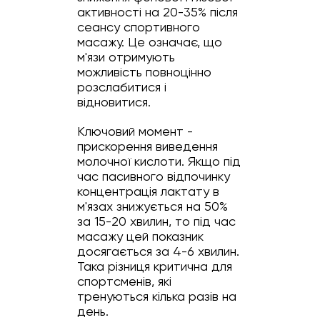
активності на 20-35% після
сеансу спортивного
масажу. Це означає, що
м'язи отримують
можливість повноцінно
розслабитися і
відновитися.
Ключовий момент -
прискорення виведення
молочної кислоти. Якщо під
час пасивного відпочинку
концентрація лактату в
м'язах знижується на 50%
за 15-20 хвилин, то під час
масажу цей показник
досягається за 4-6 хвилин.
Така різниця критична для
спортсменів, які
тренуються кілька разів на
день.