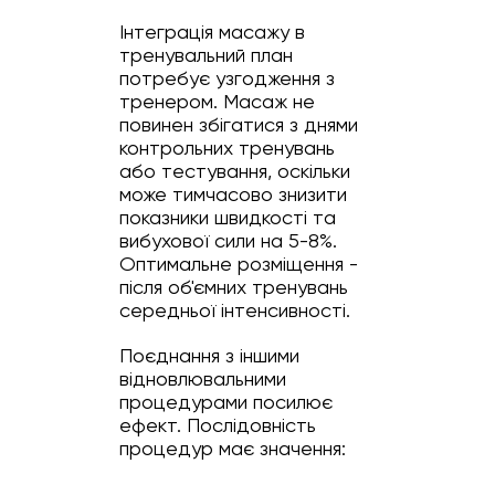
Інтеграція масажу в
тренувальний план
потребує узгодження з
тренером. Масаж не
повинен збігатися з днями
контрольних тренувань
або тестування, оскільки
може тимчасово знизити
показники швидкості та
вибухової сили на 5-8%.
Оптимальне розміщення -
після об'ємних тренувань
середньої інтенсивності.
Поєднання з іншими
відновлювальними
процедурами посилює
ефект. Послідовність
процедур має значення: