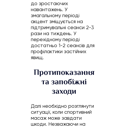
до зростаючих
навантажень. У
змагальному періоді
акцент зміщується на
підтримувальні сеанси 2-3
рази на тиждень. У
перехідному періоді
достатньо 1-2 сеансів для
профілактики застійних
явищ.
Протипоказання
та запобіжні
заходи
Далі необхідно розглянути
ситуації, коли спортивний
масаж може завдати
шкоди. Незважаючи на