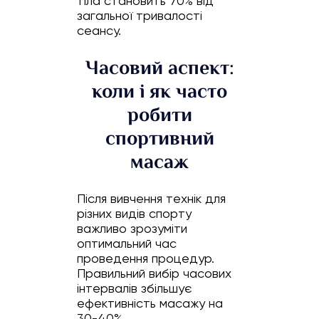
тіла становить 70% від
загальної тривалості
сеансу.
Часовий аспект:
коли і як часто
робити
спортивний
масаж
Після вивчення технік для
різних видів спорту
важливо зрозуміти
оптимальний час
проведення процедур.
Правильний вибір часових
інтервалів збільшує
ефективність масажу на
30-40%.