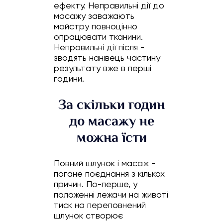
ефекту. Неправильні дії до
масажу заважають
майстру повноцінно
опрацювати тканини.
Неправильні дії після -
зводять нанівець частину
результату вже в перші
години.
За скільки годин
до масажу не
можна їсти
Повний шлунок і масаж -
погане поєднання з кількох
причин. По-перше, у
положенні лежачи на животі
тиск на переповнений
шлунок створює