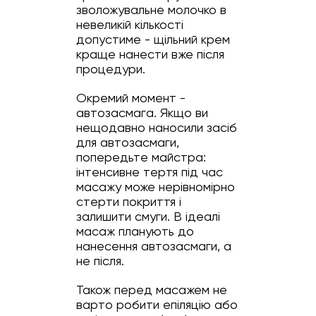
зволожувальне молочко в
невеликій кількості
допустиме - щільний крем
краще нанести вже після
процедури.
Окремий момент -
автозасмага. Якщо ви
нещодавно наносили засіб
для автозасмаги,
попередьте майстра:
інтенсивне тертя під час
масажу може нерівномірно
стерти покриття і
залишити смуги. В ідеалі
масаж планують до
нанесення автозасмаги, а
не після.
Також перед масажем не
варто робити епіляцію або