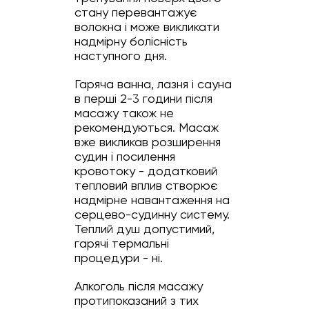
стану перевантажує
волокна і може викликати
надмірну болісність
наступного дня.
Гаряча ванна, лазня і сауна
в перші 2-3 години після
масажу також не
рекомендуються. Масаж
вже викликав розширення
судин і посилення
кровотоку - додатковий
тепловий вплив створює
надмірне навантаження на
серцево-судинну систему.
Теплий душ допустимий,
гарячі термальні
процедури - ні.
Алкоголь після масажу
протипоказаний з тих