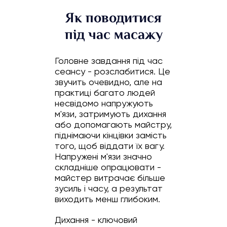
Як поводитися
під час масажу
Головне завдання під час
сеансу - розслабитися. Це
звучить очевидно, але на
практиці багато людей
несвідомо напружують
м'язи, затримують дихання
або допомагають майстру,
піднімаючи кінцівки замість
того, щоб віддати їх вагу.
Напружені м'язи значно
складніше опрацювати -
майстер витрачає більше
зусиль і часу, а результат
виходить менш глибоким.
Дихання - ключовий