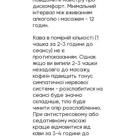
дискомфорт. Мінімальний
інтервал між вживанням
алкоголю і масажем - 12
годин.
Кава в помірній кількості (1
чашка за 2-3 години до
сеансу) не є
протипоказанням. Однак
якщо ви випили 2-3 чашки
незадовго до масажу,
кофеїн підвищить тонус
симпатичної нервової
системи - розслабитися на
сеансі буде значно
складніше, тіло буде
чинити опір розслабленню.
При антистресовому або
седативному масажі
краще відмовитися від
кави за 3-4 години до