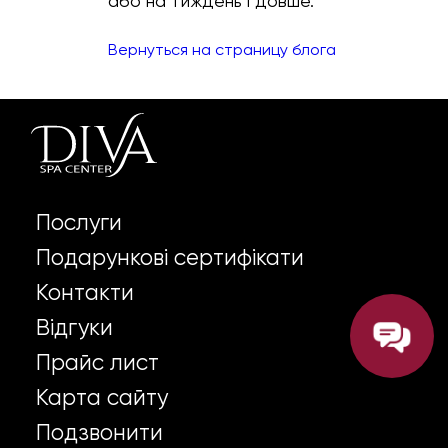
або на тиждень і довше.
Вернуться на страницу блога
Послуги
Подарункові сертифікати
Контакти
Відгуки
Прайс лист
Карта сайту
Подзвонити