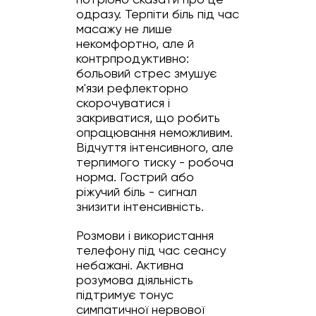
одразу. Терпіти біль під час
масажу не лише
некомфортно, але й
контрпродуктивно:
больовий стрес змушує
м'язи рефлекторно
скорочуватися і
закриватися, що робить
опрацювання неможливим.
Відчуття інтенсивного, але
терпимого тиску - робоча
норма. Гострий або
ріжучий біль - сигнал
знизити інтенсивність.
Розмови і використання
телефону під час сеансу
небажані. Активна
розумова діяльність
підтримує тонус
симпатичної нервової