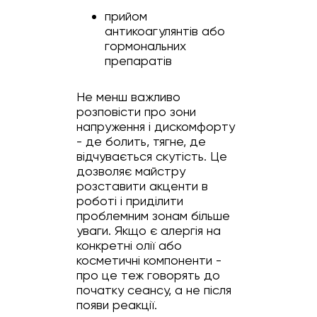
прийом
антикоагулянтів або
гормональних
препаратів
Не менш важливо
розповісти про зони
напруження і дискомфорту
- де болить, тягне, де
відчувається скутість. Це
дозволяє майстру
розставити акценти в
роботі і приділити
проблемним зонам більше
уваги. Якщо є алергія на
конкретні олії або
косметичні компоненти -
про це теж говорять до
початку сеансу, а не після
появи реакції.