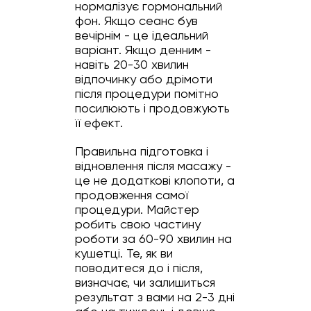
нормалізує гормональний
фон. Якщо сеанс був
вечірнім - це ідеальний
варіант. Якщо денним -
навіть 20-30 хвилин
відпочинку або дрімоти
після процедури помітно
посилюють і продовжують
її ефект.
Правильна підготовка і
відновлення після масажу -
це не додаткові клопоти, а
продовження самої
процедури. Майстер
робить свою частину
роботи за 60-90 хвилин на
кушетці. Те, як ви
поводитеся до і після,
визначає, чи залишиться
результат з вами на 2-3 дні