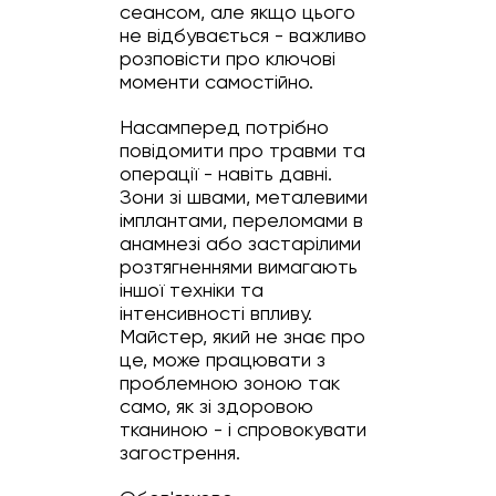
сеансом, але якщо цього
не відбувається - важливо
розповісти про ключові
моменти самостійно.
Насамперед потрібно
повідомити про травми та
операції - навіть давні.
Зони зі швами, металевими
імплантами, переломами в
анамнезі або застарілими
розтягненнями вимагають
іншої техніки та
інтенсивності впливу.
Майстер, який не знає про
це, може працювати з
проблемною зоною так
само, як зі здоровою
тканиною - і спровокувати
загострення.