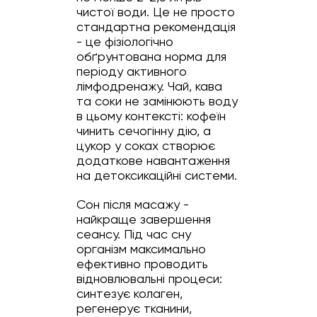
чистої води. Це не просто
стандартна рекомендація
- це фізіологічно
обґрунтована норма для
періоду активного
лімфодренажу. Чай, кава
та соки не замінюють воду
в цьому контексті: кофеїн
чинить сечогінну дію, а
цукор у соках створює
додаткове навантаження
на детоксикаційні системи.
Сон після масажу -
найкраще завершення
сеансу. Під час сну
організм максимально
ефективно проводить
відновлювальні процеси:
синтезує колаген,
регенерує тканини,