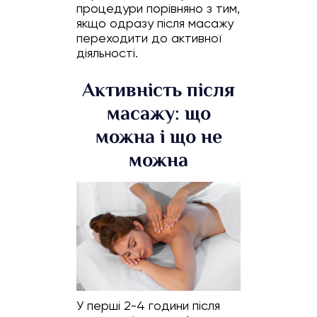
процедури порівняно з тим,
якщо одразу після масажу
переходити до активної
діяльності.
Активність після
масажу: що
можна і що не
можна
У перші 2-4 години після