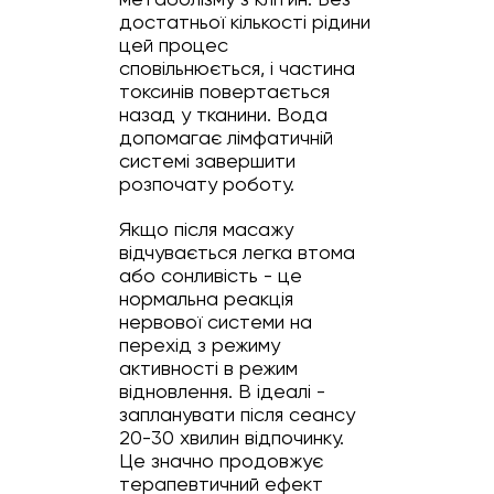
достатньої кількості рідини
цей процес
сповільнюється, і частина
токсинів повертається
назад у тканини. Вода
допомагає лімфатичній
системі завершити
розпочату роботу.
Якщо після масажу
відчувається легка втома
або сонливість - це
нормальна реакція
нервової системи на
перехід з режиму
активності в режим
відновлення. В ідеалі -
запланувати після сеансу
20-30 хвилин відпочинку.
Це значно продовжує
терапевтичний ефект