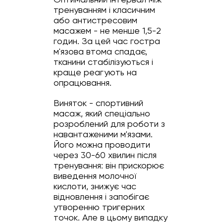
тренуванням і класичним
або антистресовим
масажем - не менше 1,5-2
годин. За цей час гостра
м'язова втома спадає,
тканини стабілізуються і
краще реагують на
опрацювання.
Виняток - спортивний
масаж, який спеціально
розроблений для роботи з
навантаженими м'язами.
Його можна проводити
через 30-60 хвилин після
тренування: він прискорює
виведення молочної
кислоти, знижує час
відновлення і запобігає
утворенню тригерних
точок. Але в цьому випадку