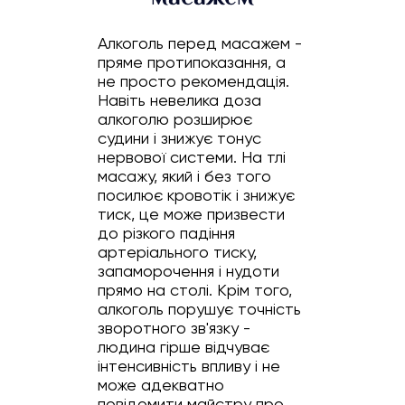
Алкоголь перед масажем -
пряме протипоказання, а
не просто рекомендація.
Навіть невелика доза
алкоголю розширює
судини і знижує тонус
нервової системи. На тлі
масажу, який і без того
посилює кровотік і знижує
тиск, це може призвести
до різкого падіння
артеріального тиску,
запаморочення і нудоти
прямо на столі. Крім того,
алкоголь порушує точність
зворотного зв'язку -
людина гірше відчуває
інтенсивність впливу і не
може адекватно
повідомити майстру про