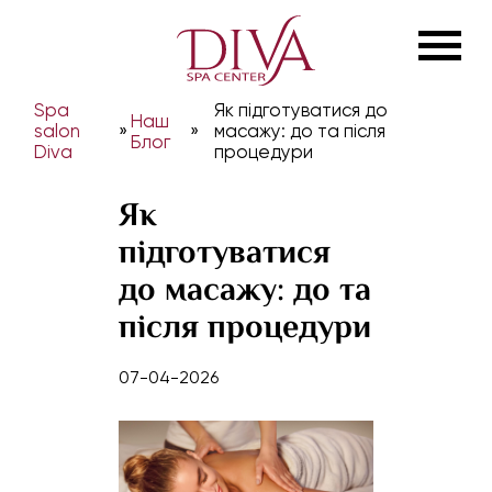
Spa
Як підготуватися до
Наш
salon
»
»
масажу: до та після
Блог
Diva
процедури
Як
підготуватися
до масажу: до та
після процедури
07-04-2026