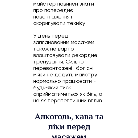
майстер повинен знати
про попереднє
навантаження і
скоригувати техніку.
У день перед
запланованим масажем
також не варто
влаштовувати рекордне
тренування. Сильно
перевантажені і болісні
м'язи не дадуть майстру
нормально працювати -
будь-який тиск
сприйматиметься як біль, а
не як терапевтичний вплив.
Алкоголь, кава та
ліки перед
масажем