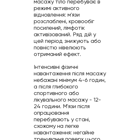
масажу тіло перебуває в
режимі активного
відновлення: м'язи
розслаблені, кровообіг
посилений, лімфотік
активізований. Ряд дій у
цей період знижують або
повністю нівелюють
отриманий ефект.
Інтенсивні фізичні
навантаження після масажу
небажані мінімум 4-6 годин,
а після глибокого
спортивного або
лікувального масажу - 12-
24 години. М'язи після
опрацювання
перебувають у стані,
схожому на легке
навантаження: негайне
тренування поверх цього