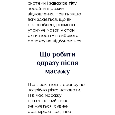
системи і заважає тілу
перейти в режим
відновлення. Навіть якщо
вам здається, що ви
розслаблені, розмова
утримує мозок у стані
активності - і глибокого
релаксу не відбувається.
Що робити
одразу після
масажу
Після закінчення сеансу не
потрібно різко вставати.
Під час масажу
артеріальний тиск
знижується, судини
розширюються, тіло