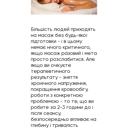
Більшість людей приходять
на масаж без будь-якої
підготовки - і в цьому
немає нічого критичного,
якщо масаж разовий і мета
просто розслабитися. Але
якщо ви очікуєте
терапевтичного
результату - зняття
хронічного напруження,
покращення кровообігу,
роботи з конкретною
проблемою - то те, що ви
робите за 2-3 години до і
після сеансу,
безпосередньо впливає на
глибину і тривалість