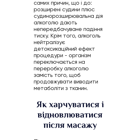
самих причин, що і до:
розширені судини плюс
судинорозширювальна дія
алкоголю дають
непередбачуване падіння
тиску. Крім того, алкоголь
нейтралізує
детоксикаційний ефект
процедури - організм
переключається на
переробку алкоголю
замість того, щоб
продовжувати виводити
метаболіти з тканин.
Як харчуватися і
відновлюватися
після масажу