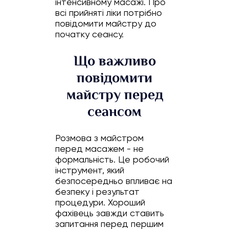
інтенсивному масажі. Про
всі прийняті ліки потрібно
повідомити майстру до
початку сеансу.
Що важливо
повідомити
майстру перед
сеансом
Розмова з майстром
перед масажем - не
формальність. Це робочий
інструмент, який
безпосередньо впливає на
безпеку і результат
процедури. Хороший
фахівець завжди ставить
запитання перед першим