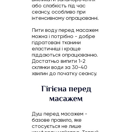
або слабкість під час
сеансу, особливо при
інтенсивному опрацюванні.
Пити воду перед масажем
можна і потрібно - добре
гідратовані тканини
еластичніші і краще
піддаються опрацюванню.
Достатньо випити 1-2
склянки води за 30-40
хвилин до початку сеансу.
Гігієна перед
масажем
Душ перед масажем -
базове правило, яке
стосується не лише