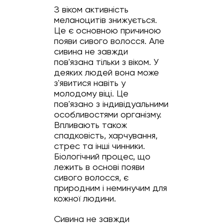
З віком активність
меланоцитів знижується.
Це є основною причиною
появи сивого волосся. Але
сивина не завжди
пов'язана тільки з віком. У
деяких людей вона може
з'явитися навіть у
молодому віці. Це
пов'язано з індивідуальними
особливостями організму.
Впливають також
спадковість, харчування,
стрес та інші чинники.
Біологічний процес, що
лежить в основі появи
сивого волосся, є
природним і неминучим для
кожної людини.
Сивина не завжди