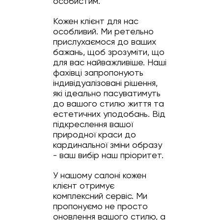
особистим.
Кожен клієнт для нас
особливий. Ми ретельно
прислухаємося до ваших
бажань, щоб зрозуміти, що
для вас найважливіше. Наші
фахівці запропонують
індивідуалізовані рішення,
які ідеально пасуватимуть
до вашого стилю життя та
естетичних уподобань. Від
підкреслення вашої
природної краси до
кардинальної зміни образу
- ваш вибір наш пріоритет.
У нашому салоні кожен
клієнт отримує
комплексний сервіс. Ми
пропонуємо не просто
оновлення вашого стилю, а