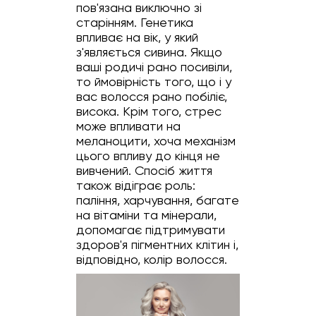
пов'язана виключно зі
старінням. Генетика
впливає на вік, у який
з'являється сивина. Якщо
ваші родичі рано посивіли,
то ймовірність того, що і у
вас волосся рано побіліє,
висока. Крім того, стрес
може впливати на
меланоцити, хоча механізм
цього впливу до кінця не
вивчений. Спосіб життя
також відіграє роль:
паління, харчування, багате
на вітаміни та мінерали,
допомагає підтримувати
здоров'я пігментних клітин і,
відповідно, колір волосся.