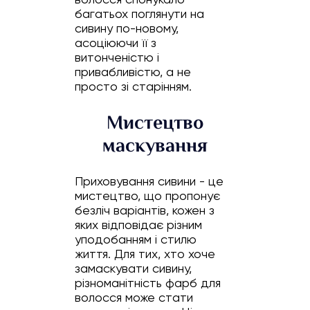
багатьох поглянути на
сивину по-новому,
асоціюючи її з
витонченістю і
привабливістю, а не
просто зі старінням.
Мистецтво
маскування
Приховування сивини - це
мистецтво, що пропонує
безліч варіантів, кожен з
яких відповідає різним
уподобанням і стилю
життя. Для тих, хто хоче
замаскувати сивину,
різноманітність фарб для
волосся може стати