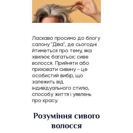
Ласкаво просимо до блогу
салону "Діва", де сьогодні
йтиметься про тему, яка
хвилює багатьох: сиве
волосся. Прийняти або
приховати сивину - це
особистий вибір, що
залежить від
індивідуального стилю,
способу життя і уявлень
про красу.
Розуміння сивого
волосся