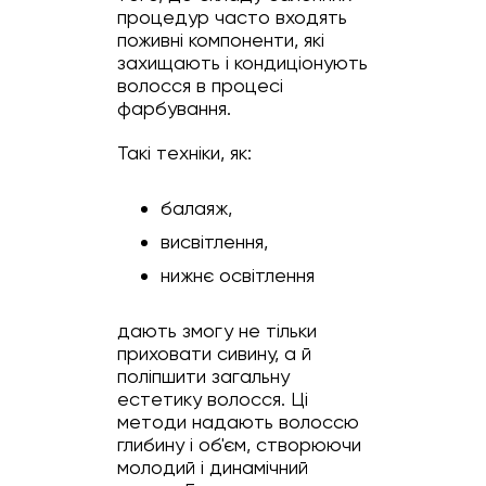
процедур часто входять
поживні компоненти, які
захищають і кондиціонують
волосся в процесі
фарбування.
Такі техніки, як:
балаяж,
висвітлення,
нижнє освітлення
дають змогу не тільки
приховати сивину, а й
поліпшити загальну
естетику волосся. Ці
методи надають волоссю
глибину і об'єм, створюючи
молодий і динамічний