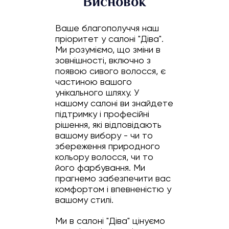
Висновок
Ваше благополуччя наш
пріоритет у салоні "Діва".
Ми розуміємо, що зміни в
зовнішності, включно з
появою сивого волосся, є
частиною вашого
унікального шляху. У
нашому салоні ви знайдете
підтримку і професійні
рішення, які відповідають
вашому вибору - чи то
збереження природного
кольору волосся, чи то
його фарбування. Ми
прагнемо забезпечити вас
комфортом і впевненістю у
вашому стилі.
Ми в салоні "Діва" цінуємо