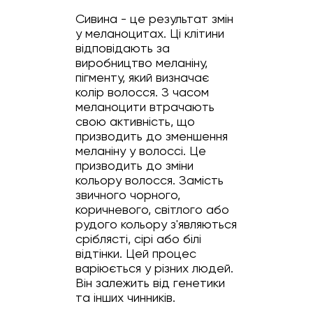
Сивина - це результат змін
у меланоцитах. Ці клітини
відповідають за
виробництво меланіну,
пігменту, який визначає
колір волосся. З часом
меланоцити втрачають
свою активність, що
призводить до зменшення
меланіну у волоссі. Це
призводить до зміни
кольору волосся. Замість
звичного чорного,
коричневого, світлого або
рудого кольору з'являються
сріблясті, сірі або білі
відтінки. Цей процес
варіюється у різних людей.
Він залежить від генетики
та інших чинників.