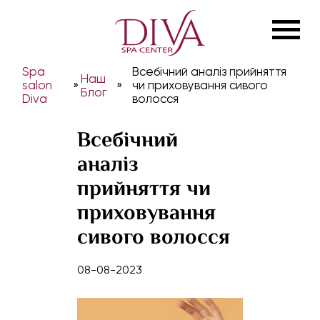
Spa
Всебічний аналіз прийняття
Наш
salon
»
»
чи приховування сивого
Блог
Diva
волосся
Всебічний
аналіз
прийняття чи
приховування
сивого волосся
08-08-2023