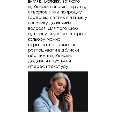
вигляд. Балаяж, за якого
відблиски наносять вручну,
створює м'яку, природну
градацію світлих відтінків у
напрямку до кінчиків
волосся. Для того щоб
відвернути увагу від сірого
кольору, можна
стратегічно грамотно
розташувати відблиски
або нижні відблиски,
додавши візуальний
інтерес і текстуру.