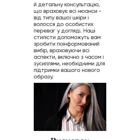
й детальну консультацію,
що враховує всі нюанси -
від типу вашої шкіри і
волосся до особистих
переваг у догляді. Наші
стилісти допоможуть вам
зробити поінформований
вибір, враховуючи всі
аспекти, включно з часом і
зусиллями, необхідними для
підтримки вашого нового
образу.