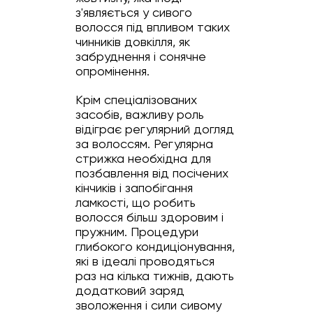
з'являється у сивого
волосся під впливом таких
чинників довкілля, як
забруднення і сонячне
опромінення.
Крім спеціалізованих
засобів, важливу роль
відіграє регулярний догляд
за волоссям. Регулярна
стрижка необхідна для
позбавлення від посічених
кінчиків і запобігання
ламкості, що робить
волосся більш здоровим і
пружним. Процедури
глибокого кондиціонування,
які в ідеалі проводяться
раз на кілька тижнів, дають
додатковий заряд
зволоження і сили сивому