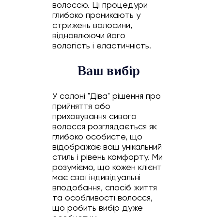
волоссю. Ці процедури
глибоко проникають у
стрижень волосини,
відновлюючи його
вологість і еластичність.
Ваш вибір
У салоні "Діва" рішення про
прийняття або
приховування сивого
волосся розглядається як
глибоко особисте, що
відображає ваш унікальний
стиль і рівень комфорту. Ми
розуміємо, що кожен клієнт
має свої індивідуальні
вподобання, спосіб життя
та особливості волосся,
що робить вибір дуже