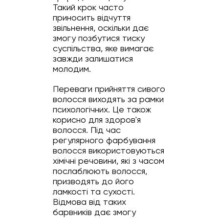
Такий крок часто
приносить відчуття
звільнення, оскільки дає
змогу позбутися тиску
суспільства, яке вимагає
завжди залишатися
молодим.
Переваги прийняття сивого
волосся виходять за рамки
психологічних. Це також
корисно для здоров'я
волосся. Під час
регулярного фарбування
волосся використовуються
хімічні речовини, які з часом
послаблюють волосся,
призводять до його
ламкості та сухості.
Відмова від таких
барвників дає змогу