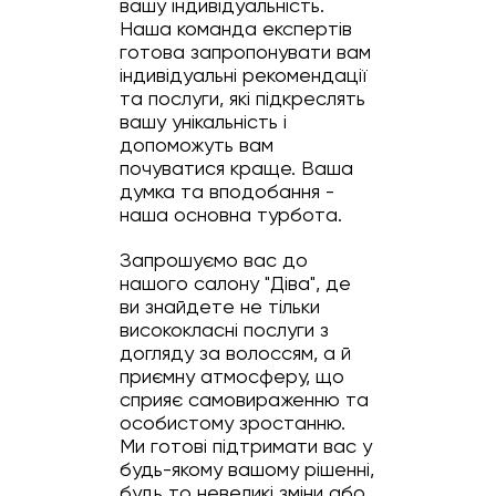
вашу індивідуальність.
Наша команда експертів
готова запропонувати вам
індивідуальні рекомендації
та послуги, які підкреслять
вашу унікальність і
допоможуть вам
почуватися краще. Ваша
думка та вподобання -
наша основна турбота.
Запрошуємо вас до
нашого салону "Діва", де
ви знайдете не тільки
висококласні послуги з
догляду за волоссям, а й
приємну атмосферу, що
сприяє самовираженню та
особистому зростанню.
Ми готові підтримати вас у
будь-якому вашому рішенні,
будь то невеликі зміни або