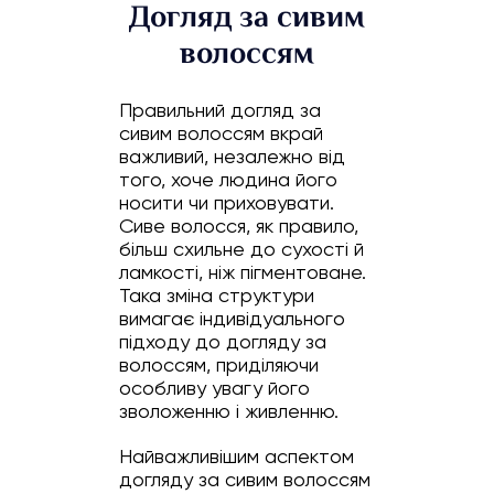
Догляд за сивим
волоссям
Правильний догляд за
сивим волоссям вкрай
важливий, незалежно від
того, хоче людина його
носити чи приховувати.
Сиве волосся, як правило,
більш схильне до сухості й
ламкості, ніж пігментоване.
Така зміна структури
вимагає індивідуального
підходу до догляду за
волоссям, приділяючи
особливу увагу його
зволоженню і живленню.
Найважливішим аспектом
догляду за сивим волоссям