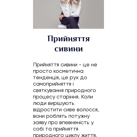
Прийняття
сивини
Прийняття сивини - це не
просто косметична
тенденція, це рух до
самоприйняття і
святкування природного
процесу старіння. Коли
люди вирішують
відростити сиве волосся,
вони роблять потужну
заяву про впевненість у
собі та прийняття
природного циклу життя.