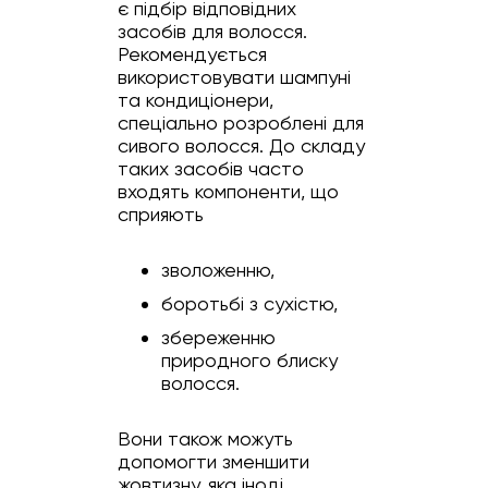
є підбір відповідних
засобів для волосся.
Рекомендується
використовувати шампуні
та кондиціонери,
спеціально розроблені для
сивого волосся. До складу
таких засобів часто
входять компоненти, що
сприяють
зволоженню,
боротьбі з сухістю,
збереженню
природного блиску
волосся.
Вони також можуть
допомогти зменшити
жовтизну, яка іноді