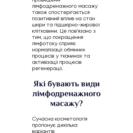
лімфодренажного масажу
також спостерігається
позитивний вплив на стан
шкіри та підшкірно-жирової
клітковини. Це пов'язано з
тим, що покращення
лімфотоку сприяє
нормалізації обмінних
процесів у тканинах та
активізації процесів
регенерації.
Які бувають види
лімфодренажного
масажу?
Сучасна косметологія
пропонує декілька
варіантів