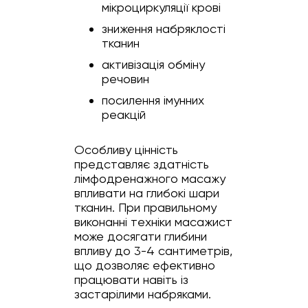
мікроциркуляції крові
зниження набряклості
тканин
активізація обміну
речовин
посилення імунних
реакцій
Особливу цінність
представляє здатність
лімфодренажного масажу
впливати на глибокі шари
тканин. При правильному
виконанні техніки масажист
може досягати глибини
впливу до 3-4 сантиметрів,
що дозволяє ефективно
працювати навіть із
застарілими набряками.