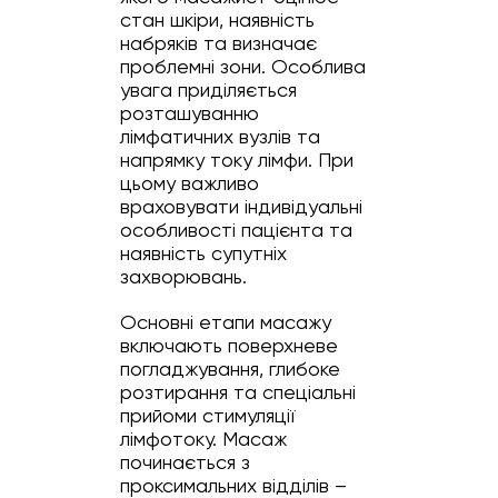
стан шкіри, наявність
набряків та визначає
проблемні зони. Особлива
увага приділяється
розташуванню
лімфатичних вузлів та
напрямку току лімфи. При
цьому важливо
враховувати індивідуальні
особливості пацієнта та
наявність супутніх
захворювань.
Основні етапи масажу
включають поверхневе
погладжування, глибоке
розтирання та спеціальні
прийоми стимуляції
лімфотоку. Масаж
починається з
проксимальних відділів –