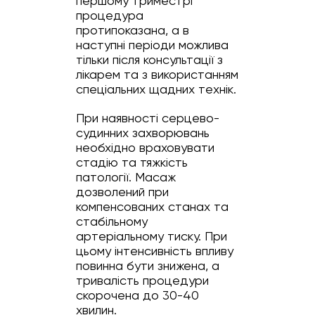
першому триместрі
процедура
протипоказана, а в
наступні періоди можлива
тільки після консультації з
лікарем та з використанням
спеціальних щадних технік.
При наявності серцево-
судинних захворювань
необхідно враховувати
стадію та тяжкість
патології. Масаж
дозволений при
компенсованих станах та
стабільному
артеріальному тиску. При
цьому інтенсивність впливу
повинна бути знижена, а
тривалість процедури
скорочена до 30-40
хвилин.