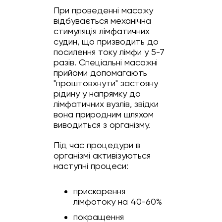
При проведенні масажу
відбувається механічна
стимуляція лімфатичних
судин, що призводить до
посилення току лімфи у 5-7
разів. Спеціальні масажні
прийоми допомагають
"проштовхнути" застояну
рідину у напрямку до
лімфатичних вузлів, звідки
вона природним шляхом
виводиться з організму.
Під час процедури в
організмі активізуються
наступні процеси:
прискорення
лімфотоку на 40-60%
покращення