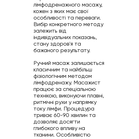
лімфодренажного масажу,
кожен з яких має свої
особливості та переваги.
Вибір конкретного методу
залежить від
індивідуальних показань,
стану здоров'я та
бажаного результату.
Ручний масаж залишається
класичним та найбільш
фізіологічним методом
лімфодренажу. Масажист
працює за спеціальною
технікою, виконуючи плавні,
ритмічні рухи у напрямку
току лімфи. Процедура
триває 60-90 хвилин та
дозволяє досягти
глибокого впливу на
тканини. Особливістю