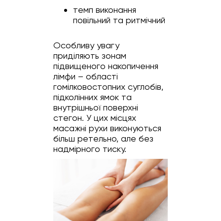
темп виконання
повільний та ритмічний
Особливу увагу
приділяють зонам
підвищеного накопичення
лімфи – області
гомілковостопних суглобів,
підколінних ямок та
внутрішньої поверхні
стегон. У цих місцях
масажні рухи виконуються
більш ретельно, але без
надмірного тиску.