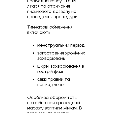
необхідна консультація
лікаря та отримання
письмового дозволу на
проведення процедури.
Тимчасові обмеження
включають:
менструальний період
загострення хронічних
захворювань
шкірні захворювання в
гострій фазі
свіжі травми та
пошкодження
Особлива обережність
потрібна при проведенні
масажу вагітним жінкам. В