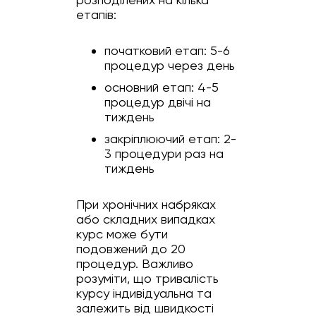
етапів:
початковий етап: 5-6
процедур через день
основний етап: 4-5
процедур двічі на
тиждень
закріплюючий етап: 2-
3 процедури раз на
тиждень
При хронічних набряках
або складних випадках
курс може бути
подовжений до 20
процедур. Важливо
розуміти, що тривалість
курсу індивідуальна та
залежить від швидкості