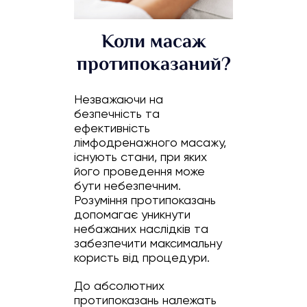
Коли масаж
протипоказаний?
Незважаючи на
безпечність та
ефективність
лімфодренажного масажу,
існують стани, при яких
його проведення може
бути небезпечним.
Розуміння протипоказань
допомагає уникнути
небажаних наслідків та
забезпечити максимальну
користь від процедури.
До абсолютних
протипоказань належать