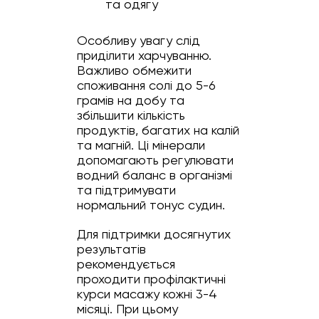
та одягу
Особливу увагу слід
приділити харчуванню.
Важливо обмежити
споживання солі до 5-6
грамів на добу та
збільшити кількість
продуктів, багатих на калій
та магній. Ці мінерали
допомагають регулювати
водний баланс в організмі
та підтримувати
нормальний тонус судин.
Для підтримки досягнутих
результатів
рекомендується
проходити профілактичні
курси масажу кожні 3-4
місяці. При цьому