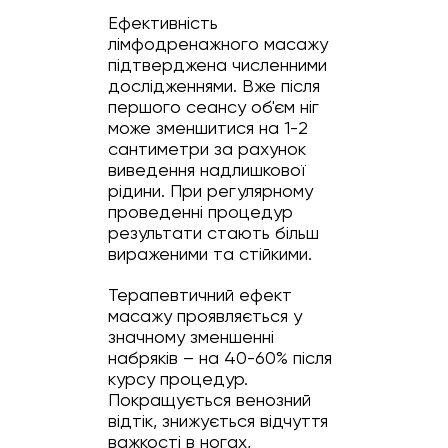
Ефективність
лімфодренажного масажу
підтверджена численними
дослідженнями. Вже після
першого сеансу об'єм ніг
може зменшитися на 1-2
сантиметри за рахунок
виведення надлишкової
рідини. При регулярному
проведенні процедур
результати стають більш
вираженими та стійкими.
Терапевтичний ефект
масажу проявляється у
значному зменшенні
набряків – на 40-60% після
курсу процедур.
Покращується венозний
відтік, знижується відчуття
важкості в ногах,