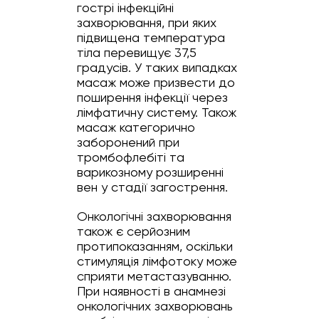
гострі інфекційні
захворювання, при яких
підвищена температура
тіла перевищує 37,5
градусів. У таких випадках
масаж може призвести до
поширення інфекції через
лімфатичну систему. Також
масаж категорично
заборонений при
тромбофлебіті та
варикозному розширенні
вен у стадії загострення.
Онкологічні захворювання
також є серйозним
протипоказанням, оскільки
стимуляція лімфотоку може
сприяти метастазуванню.
При наявності в анамнезі
онкологічних захворювань