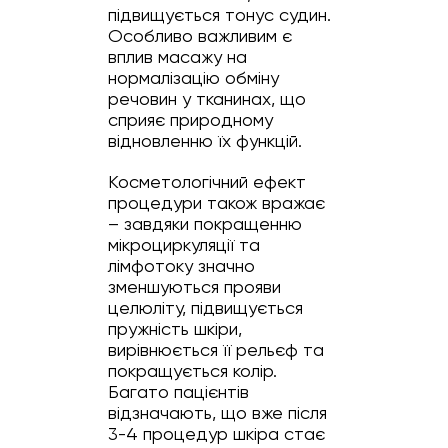
підвищується тонус судин.
Особливо важливим є
вплив масажу на
нормалізацію обміну
речовин у тканинах, що
сприяє природному
відновленню їх функцій.
Косметологічний ефект
процедури також вражає
– завдяки покращенню
мікроциркуляції та
лімфотоку значно
зменшуються прояви
целюліту, підвищується
пружність шкіри,
вирівнюється її рельєф та
покращується колір.
Багато пацієнтів
відзначають, що вже після
3-4 процедур шкіра стає