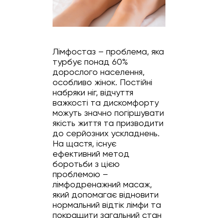
Лімфостаз – проблема, яка
турбує понад 60%
дорослого населення,
особливо жінок. Постійні
набряки ніг, відчуття
важкості та дискомфорту
можуть значно погіршувати
якість життя та призводити
до серйозних ускладнень.
На щастя, існує
ефективний метод
боротьби з цією
проблемою –
лімфодренажний масаж,
який допомагає відновити
нормальний відтік лімфи та
покращити загальний стан