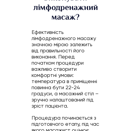
лімфодренажний
масаж?
Ефективність
лімфодренажного масажу
значною мірою залежить
від правильності його
виконання. Перед
початком процедури
важливо створити
комфортні умови:
температура в приміщенні
повинна бути 22-24
градуси, а масажний стіл –
зручно налаштований під
зріст пацієнта.
Процедура починається з
підготовчого етапу, під час
якого масажист оцінює