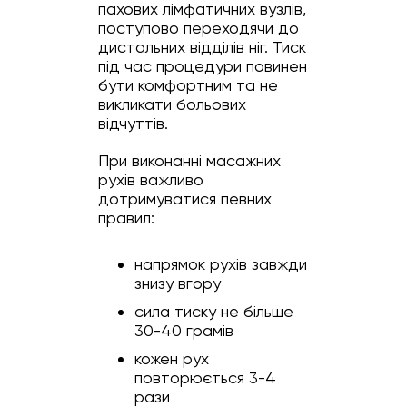
пахових лімфатичних вузлів,
поступово переходячи до
дистальних відділів ніг. Тиск
під час процедури повинен
бути комфортним та не
викликати больових
відчуттів.
При виконанні масажних
рухів важливо
дотримуватися певних
правил:
напрямок рухів завжди
знизу вгору
сила тиску не більше
30-40 грамів
кожен рух
повторюється 3-4
рази