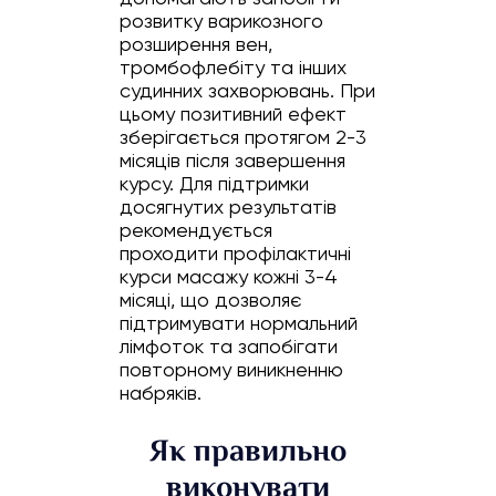
розвитку варикозного
розширення вен,
тромбофлебіту та інших
судинних захворювань. При
цьому позитивний ефект
зберігається протягом 2-3
місяців після завершення
курсу. Для підтримки
досягнутих результатів
рекомендується
проходити профілактичні
курси масажу кожні 3-4
місяці, що дозволяє
підтримувати нормальний
лімфоток та запобігати
повторному виникненню
набряків.
Як правильно
виконувати