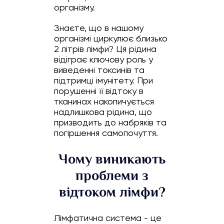
організму.
Знаєте, що в нашому
організмі циркулює близько
2 літрів лімфи? Ця рідина
відіграє ключову роль у
виведенні токсинів та
підтримці імунітету. При
порушенні її відтоку в
тканинах накопичується
надлишкова рідина, що
призводить до набряків та
погіршення самопочуття.
Чому виникають
проблеми з
відтоком лімфи?
Лімфатична система - це