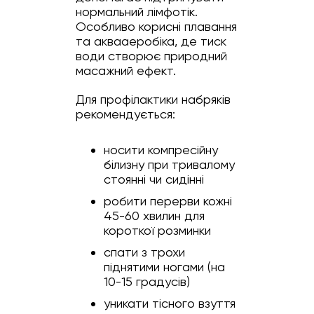
нормальний лімфотік.
Особливо корисні плавання
та аквааеробіка, де тиск
води створює природний
масажний ефект.
Для профілактики набряків
рекомендується:
носити компресійну
білизну при тривалому
стоянні чи сидінні
робити перерви кожні
45-60 хвилин для
короткої розминки
спати з трохи
піднятими ногами (на
10-15 градусів)
уникати тісного взуття