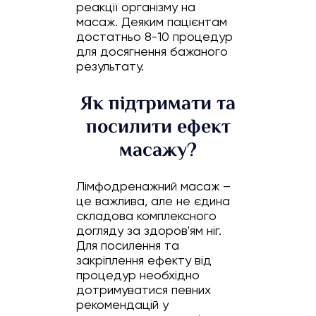
реакції організму на
масаж. Деяким пацієнтам
достатньо 8-10 процедур
для досягнення бажаного
результату.
Як підтримати та
посилити ефект
масажу?
Лімфодренажний масаж –
це важлива, але не єдина
складова комплексного
догляду за здоров'ям ніг.
Для посилення та
закріплення ефекту від
процедур необхідно
дотримуватися певних
рекомендацій у