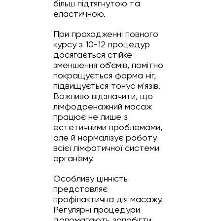
більш підтягнутою та
еластичною.
При проходженні повного
курсу з 10-12 процедур
досягається стійке
зменшення об'ємів, помітно
покращується форма ніг,
підвищується тонус м'язів.
Важливо відзначити, що
лімфодренажний масаж
працює не лише з
естетичними проблемами,
але й нормалізує роботу
всієї лімфатичної системи
організму.
Особливу цінність
представляє
профілактична дія масажу.
Регулярні процедури
допомагають запобігти