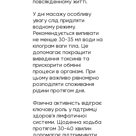
повсякденному житті.
У дні масажу особливу
увагу слід приділяти
водному режиму.
Рекомендується випивати
не менше 30-35 мл води на
кілограм ваги тіла. Це
допомагає покращити
виведення токсинів та
прискорити обмінні
процеси в організмі. При
цьому важливо рівномірно
розподіляти споживання
рідини протягом дня.
Фізична активність відіграє
ключову роль у підтримці
здоров'я лімфатичної
системи. Щоденна ходьба
протягом 30-40 хвилин
допомагає підтримувати