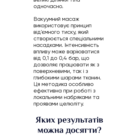
одночасно.
Вакуумний масаж
використовує принцип
від'ємного тиску, який
створюється спеціальними
насадками. Інтенсивність
впливу може варіюватися
від 0,1 до 0,4 бар, що
дозволяє працювати як з
поверхневими, так і з
глибокими шарами тканин.
Ця методика особливо
ефективна при роботі з
локальними набряками та
проявами целюліту.
Яких результатів
можна досягти?