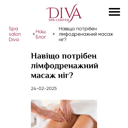
Spa
Навіщо потрібен
Наш
salon
»
»
лімфодренажний масаж
Блог
Diva
ніг?
Навіщо потрібен
лімфодренажний
масаж ніг?
24-02-2025