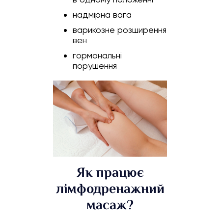
надмірна вага
варикозне розширення
вен
гормональні
порушення
Як працює
лімфодренажний
масаж?