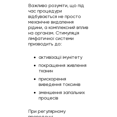
Важливо розуміти, що під
час процедури
відбувається не просто
механічне видалення
рідини, а комплексний вплив
на організм. Стимуляція
лімфатичної системи
призводить до:
активізації імунітету
покращення живлення
тканин
прискорення
виведення токсинів
зменшення запальних
процесів
При регулярному
проведенні