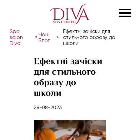
Spa
Ефектні зачіски для
Наш
salon
»
»
стильного образу до
Блог
Diva
школи
Ефектні зачіски
для стильного
образу до
школи
28-08-2023