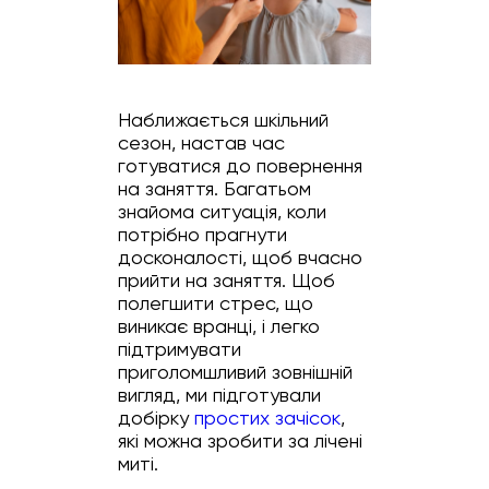
Наближається шкільний
сезон, настав час
готуватися до повернення
на заняття. Багатьом
знайома ситуація, коли
потрібно прагнути
досконалості, щоб вчасно
прийти на заняття. Щоб
полегшити стрес, що
виникає вранці, і легко
підтримувати
приголомшливий зовнішній
вигляд, ми підготували
добірку
простих зачісок
,
які можна зробити за лічені
миті.