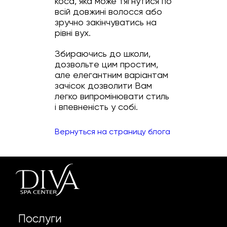
коса, яка може тягнутися по
всій довжині волосся або
зручно закінчуватись на
рівні вух.
Збираючись до школи,
дозвольте цим простим,
але елегантним варіантам
зачісок дозволити Вам
легко випромінювати стиль
і впевненість у собі.
Вернуться на страницу блога
Послуги