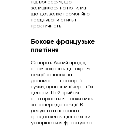
під волоссям, що
залишилося на потилиці,
що дозволяє гармонійно
поєднувати стиль і
практичність.
Бокове французьке
плетіння
Створіть бічний проділ,
потім закріпіть дві окремі
секції волосся за
допомогою прозорої
гумки, провівши її через їхні
центри. Цей прийом
повторюється трохи нижче
за попередні секції. В
результаті плавного
продовження цієї техніки
утворюється французька