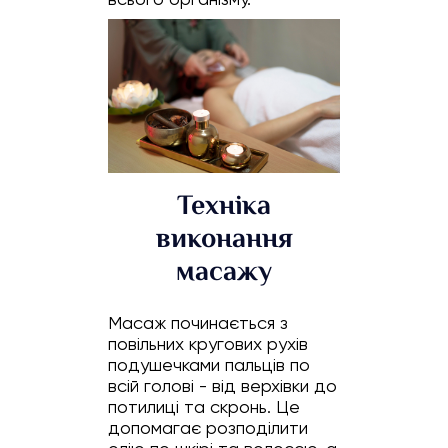
Техніка
виконання
масажу
Масаж починається з
повільних кругових рухів
подушечками пальців по
всій голові - від верхівки до
потилиці та скронь. Це
допомагає розподілити