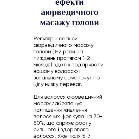
ефекти
аюрведичного
масажу голови
Регулярні сеанси
аюрведичного масажу
голови (1-2 рази на
тиждень протягом 1-2
місяців) здатні подарувати
вашому волоссю і
загальному самопочуттю
цілу низку переваг.
Для волосся аюрведичний
масаж забезпечує
поліпшення живлення
волосяних фолікулів на 70-
80%, що сприяє росту
сильного і здорового
волосся. Уже після 5-7