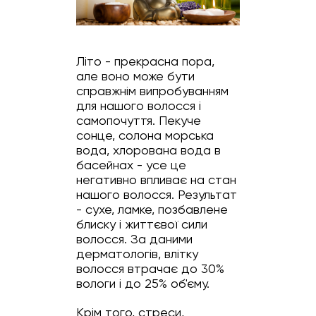
Літо - прекрасна пора,
але воно може бути
справжнім випробуванням
для нашого волосся і
самопочуття. Пекуче
сонце, солона морська
вода, хлорована вода в
басейнах - усе це
негативно впливає на стан
нашого волосся. Результат
- сухе, ламке, позбавлене
блиску і життєвої сили
волосся. За даними
дерматологів, влітку
волосся втрачає до 30%
вологи і до 25% об'єму.
Крім того, стреси,