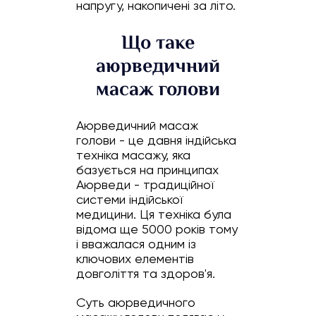
напругу, накопичені за літо.
Що таке
аюрведичний
масаж голови
Аюрведичний масаж
голови - це давня індійська
техніка масажу, яка
базується на принципах
Аюрведи - традиційної
системи індійської
медицини. Ця техніка була
відома ще 5000 років тому
і вважалася одним із
ключових елементів
довголіття та здоров'я.
Суть аюрведичного