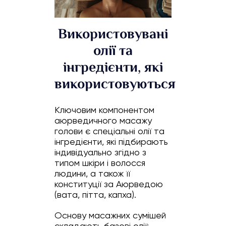
Використовувані
олії та
інгредієнти, які
використовуються
Ключовим компонентом
аюрведичного масажу
голови є спеціальні олії та
інгредієнти, які підбирають
індивідуально згідно з
типом шкіри і волосся
людини, а також її
конституції за Аюрведою
(вата, пітта, капха).
Основу масажних сумішей
складають базові олії: