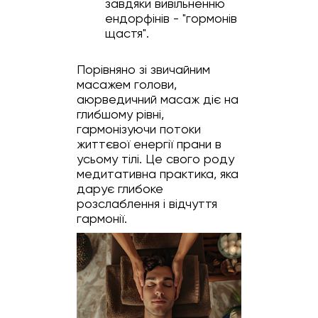
завдяки вивільненню
ендорфінів - "гормонів
щастя".
Порівняно зі звичайним
масажем голови,
аюрведичний масаж діє на
глибшому рівні,
гармонізуючи потоки
життєвої енергії прани в
усьому тілі. Це свого роду
медитативна практика, яка
дарує глибоке
розслаблення і відчуття
гармонії.