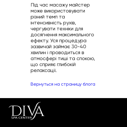
Під час масажу майстер
може використовувати
різний темп та
інтенсивність рухів,
чергувати техніки для
досягнення максимального
ефекту. Уся процедура
зазвичай займає 30-40
хвилин і проводиться в
атмосфері тиші та спокою,
що сприяє глибокій
релаксації.
Вернуться на страницу блога