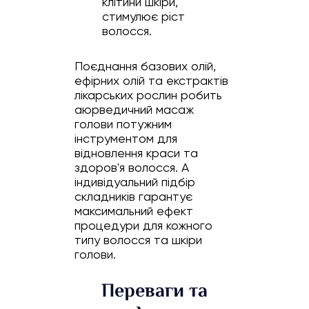
клітини шкіри,
стимулює ріст
волосся.
Поєднання базових олій,
ефірних олій та екстрактів
лікарських рослин робить
аюрведичний масаж
голови потужним
інструментом для
відновлення краси та
здоров'я волосся. А
індивідуальний підбір
складників гарантує
максимальний ефект
процедури для кожного
типу волосся та шкіри
голови.
Переваги та